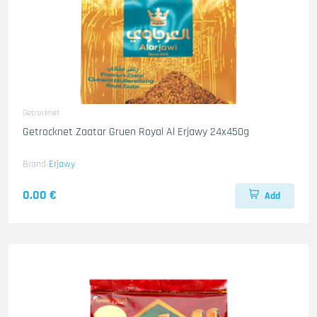
Getrocknet
Getrocknet Zaatar Gruen Royal Al Erjawy 24x450g
Brand
Erjawy
0.00 €
Add