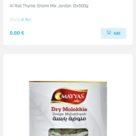
Al Raii Thyme Shami Mix Jordan 12x500g
Brand
Al Raii
0.00 €
Add