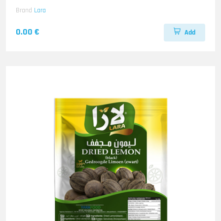
Brand
Lara
0.00 €
Add