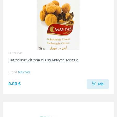
Getrocknet
Getrocknet Zitrone Weiss Mayyas 12x150g
Brand
MAYYAS
0.00 €
Add