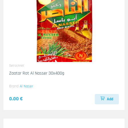
Getrocknet
Zaatar Rot Al Nasser 30x400g
Brand
Al Naser
0.00 €
Add