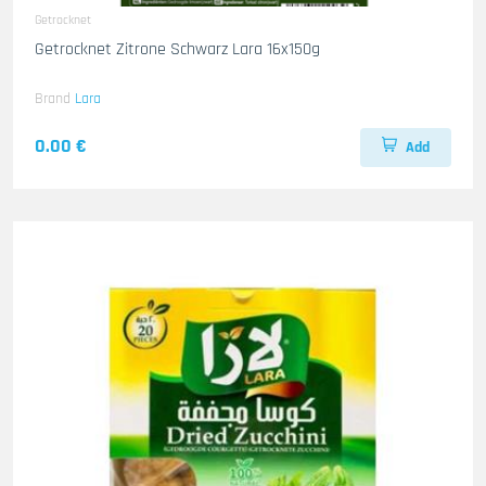
Getrocknet
Getrocknet Zitrone Schwarz Lara 16x150g
Brand
Lara
0.00 €
Add