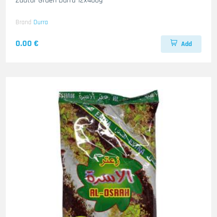
Zaatar Gruen Durra 12x400g
Brand
Durra
0.00 €
Add