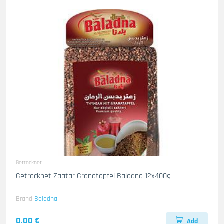
Getrocknet
Getrocknet Zaatar Granatapfel Baladna 12x400g
Brand
Baladna
0.00 €
Add