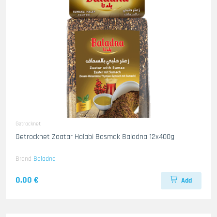
Getrocknet
Getrocknet Zaatar Halabi Bosmak Baladna 12x400g
Brand
Baladna
0.00 €
Add