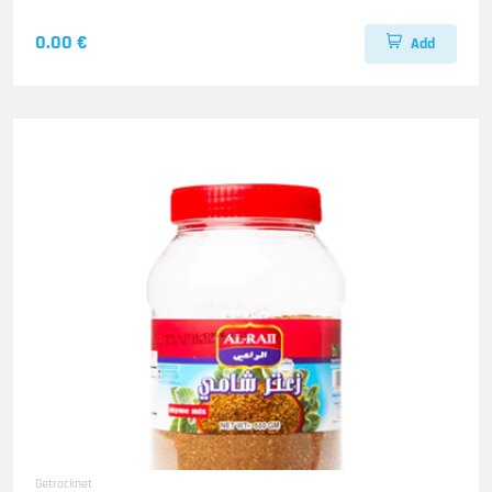
0.00 €
Add
Getrocknet