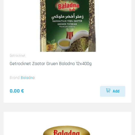
Getrocknet
Getrocknet Zaatar Gruen Baladna 12x400g
Brand
Baladna
0.00 €
Add