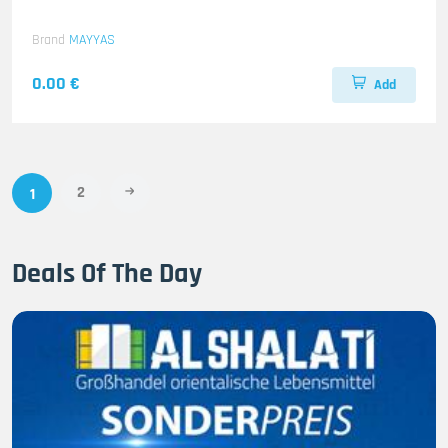
Brand
MAYYAS
0.00 €
Add
2
1
Deals Of The Day