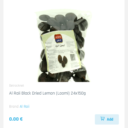
Getrocknet
Al Raii Black Dried Lemon (Loomi) 24x150g
Brand
Al Raii
0.00 €
Add