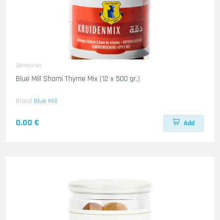
Getrocknet
Blue Mill Shami Thyme Mix (12 x 500 gr.)
Brand
Blue Mill
0.00 €
Add