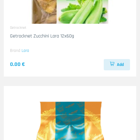
Getrocknet
Getrocknet Zucchini Lara 12x60g
Brand
Lara
0.00 €
Add