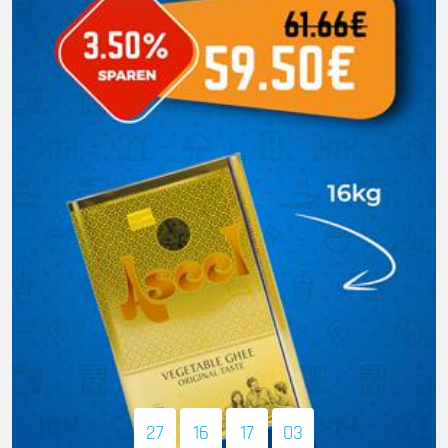
27
16
17
01