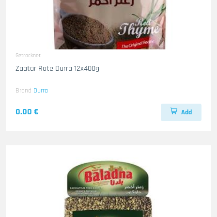
Getrocknet
Zaatar Rote Durra 12x400g
Brand
Durra
0.00 €
Add