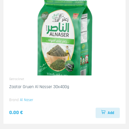
Getrocknet
Zaatar Gruen Al Nasser 30x400g
Brand
Al Naser
0.00 €
Add