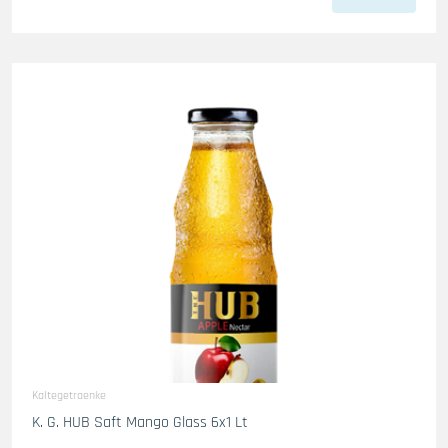
Kaltegetraenke
K. G. HUB Saft Mango Glass 6x1 Lt