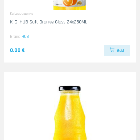
Kaltegetraenke
K. G. HUB Saft Orange Glass 24x250ML
Brand
HUB
0.00 €
Add