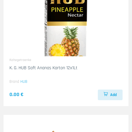
Kaltegetraenke
K. G. HUB Saft Ananas Karton 12x1Lt
Brand
HUB
0.00 €
Add