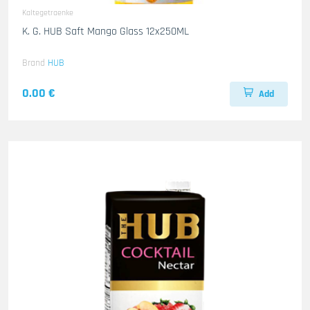
Kaltegetraenke
K. G. HUB Saft Mango Glass 12x250ML
Brand
HUB
0.00 €
Add