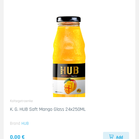
Kaltegetraenke
K. G. HUB Saft Mango Glass 24x250ML
Brand
HUB
0.00 €
Add