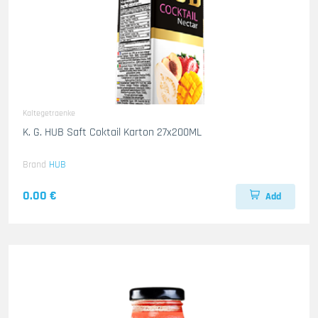
Kaltegetraenke
K. G. HUB Saft Coktail Karton 27x200ML
Brand
HUB
0.00 €
Add