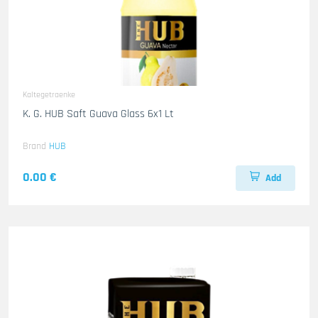
Kaltegetraenke
K. G. HUB Saft Guava Glass 6x1 Lt
Brand
HUB
0.00 €
Add