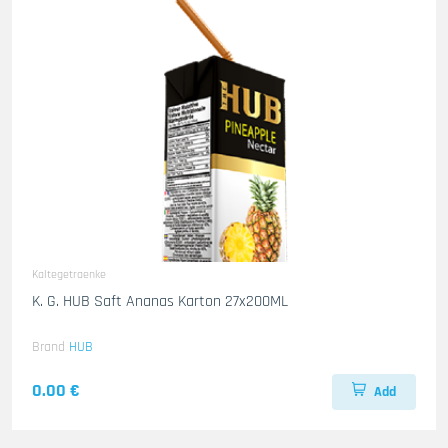
Kaltegetraenke
K. G. HUB Saft Ananas Karton 27x200ML
Brand
HUB
0.00 €
Add