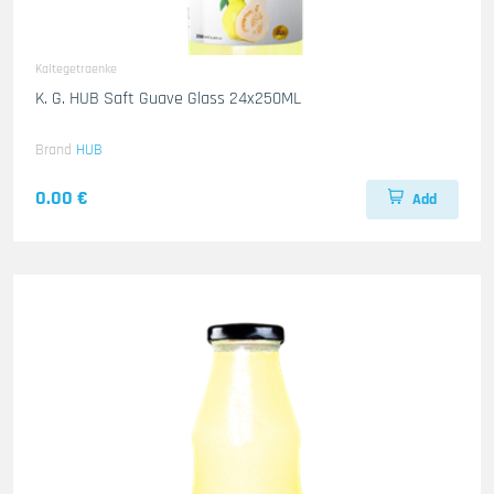
Kaltegetraenke
K. G. HUB Saft Guave Glass 24x250ML
Brand
HUB
0.00 €
Add