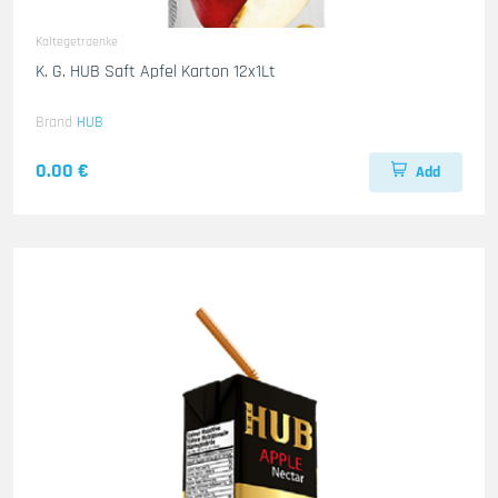
Kaltegetraenke
K. G. HUB Saft Apfel Karton 12x1Lt
Brand
HUB
0.00 €
Add