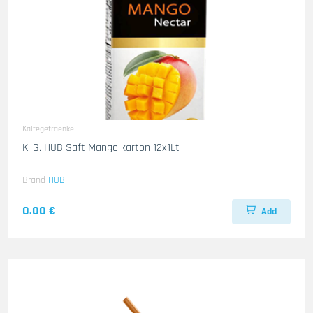
Kaltegetraenke
K. G. HUB Saft Mango karton 12x1Lt
Brand
HUB
0.00 €
Add