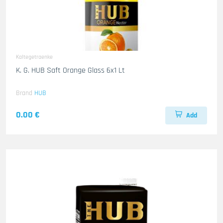
Kaltegetraenke
K. G. HUB Saft Orange Glass 6x1 Lt
Brand
HUB
0.00 €
Add