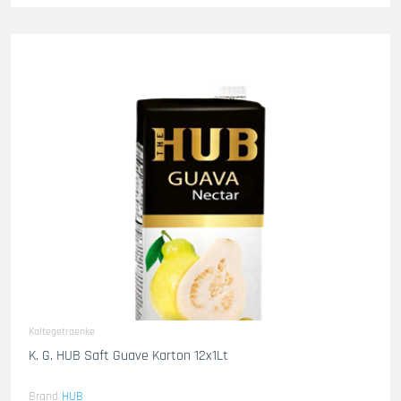
Kaltegetraenke
K. G. HUB Saft Guave Karton 12x1Lt
Brand
HUB