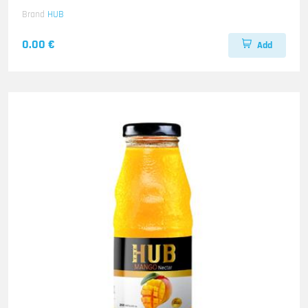
Brand
HUB
0.00 €
Add