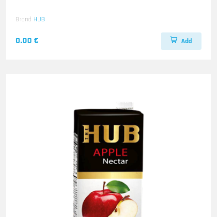
Brand
HUB
0.00 €
Add