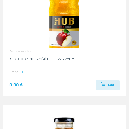
Kaltegetraenke
K. G. HUB Saft Apfel Glass 24x250ML
Brand
HUB
0.00 €
Add