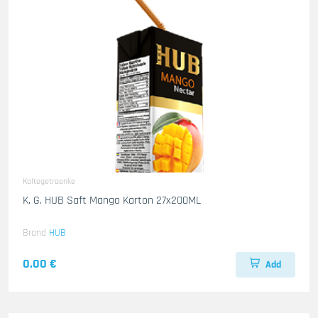
Kaltegetraenke
K. G. HUB Saft Mango Karton 27x200ML
Brand
HUB
0.00 €
Add