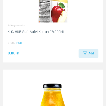
Kaltegetraenke
K. G. HUB Saft Apfel Karton 27x200ML
Brand
HUB
0.00 €
Add