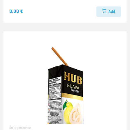
0.00 €
Add
Kaltegetraenke