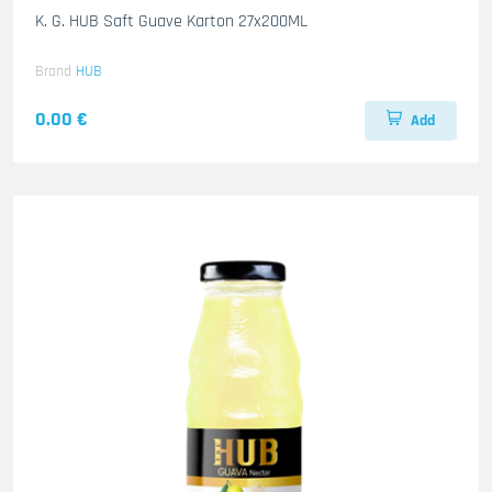
K. G. HUB Saft Guave Karton 27x200ML
Brand
HUB
0.00 €
Add