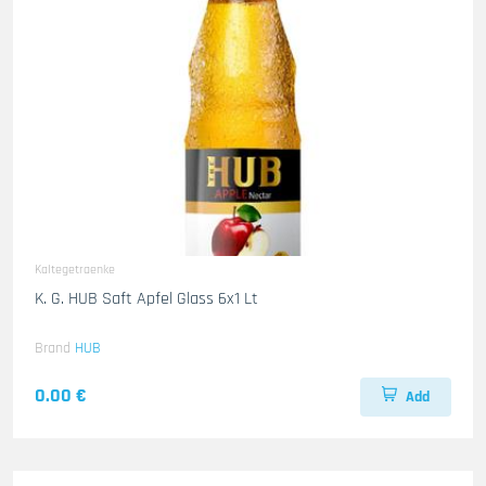
Kaltegetraenke
K. G. HUB Saft Apfel Glass 6x1 Lt
Brand
HUB
0.00 €
Add