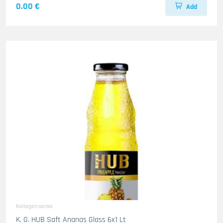
0.00 €
Add
Kaltegetraenke
K. G. HUB Saft Ananas Glass 6x1 Lt