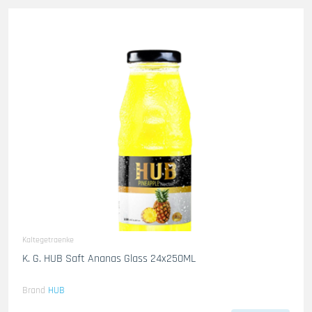
Kaltegetraenke
K. G. HUB Saft Ananas Glass 24x250ML
Brand
HUB