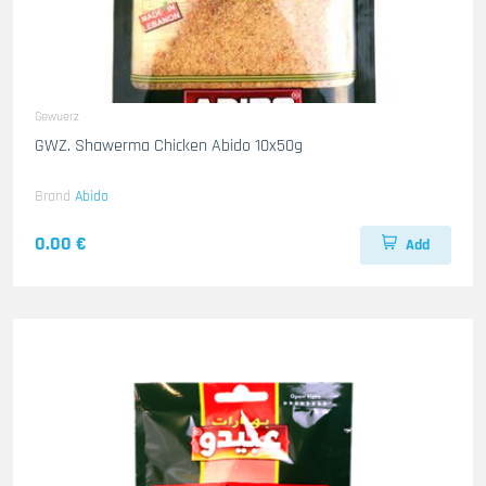
Gewuerz
GWZ. Shawerma Chicken Abido 10x50g
Brand
Abido
0.00 €
Add