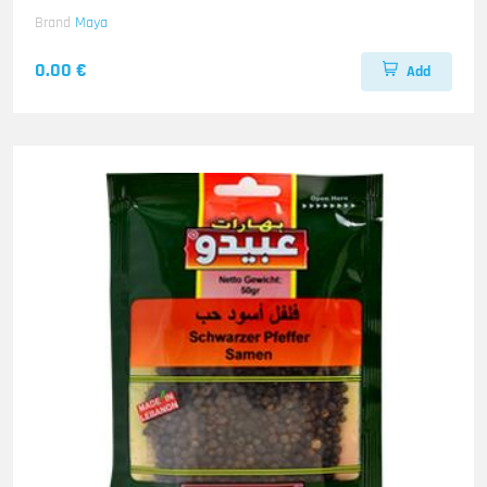
Brand
Maya
0.00 €
Add