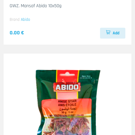
GWZ. Mansaf Abido 10x50g
Brand
Abido
0.00 €
Add