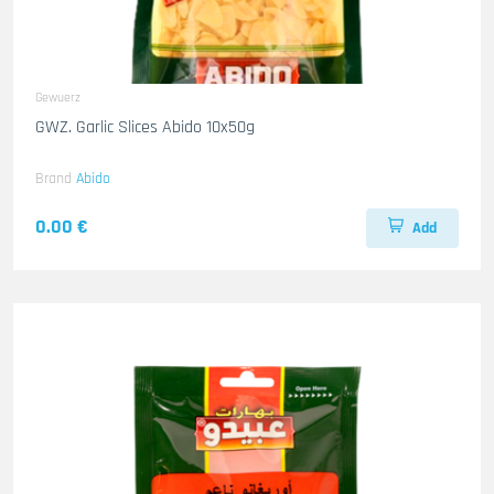
Gewuerz
GWZ. Garlic Slices Abido 10x50g
Brand
Abido
0.00 €
Add