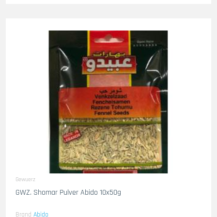
Gewuerz
GWZ. Shomar Pulver Abido 10x50g
Brand
Abido