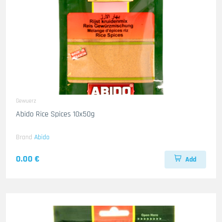
Gewuerz
Abido Rice Spices 10x50g
Brand
Abido
0.00 €
Add