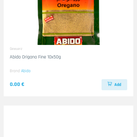
Gewuerz
Abido Origano Fine 10x50g
Brand
Abido
0.00 €
Add