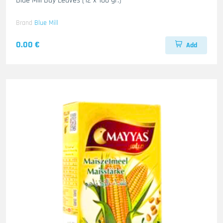
Blue Mill Bay Leaves (12 x 100 gr.)
Brand
Blue Mill
0.00 €
Add