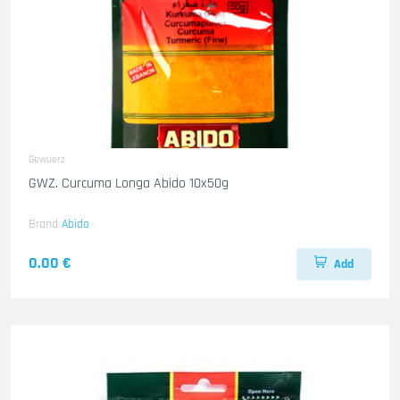
Gewuerz
GWZ. Curcuma Longa Abido 10x50g
Brand
Abido
0.00 €
Add