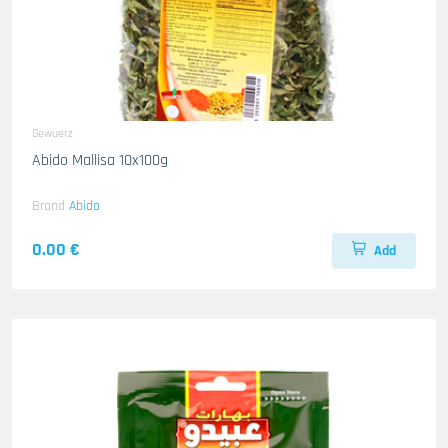
Gewuerz
Abido Mallisa 10x100g
Brand
Abido
0.00 €
Add