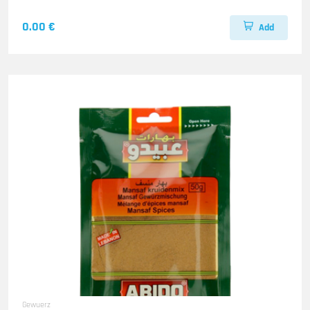
0.00 €
Add
Gewuerz