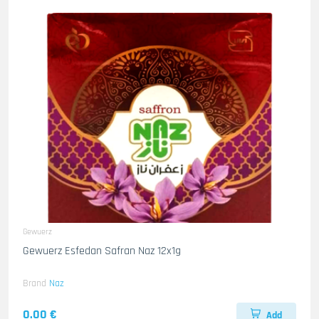
Gewuerz
Gewuerz Esfedan Safran Naz 12x1g
Brand
Naz
0.00 €
Add