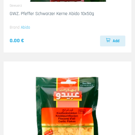
Gewuerz
GWZ. Pfeffer Schwarzer Kerne Abido 10x50g
Brand
Abido
0.00 €
Add