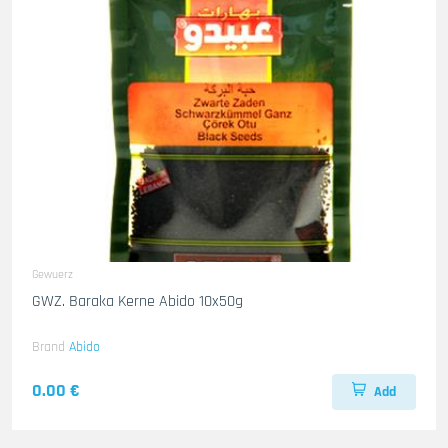
Gewuerz
GWZ. Baraka Kerne Abido 10x50g
Brand
Abido
0.00 €
Add