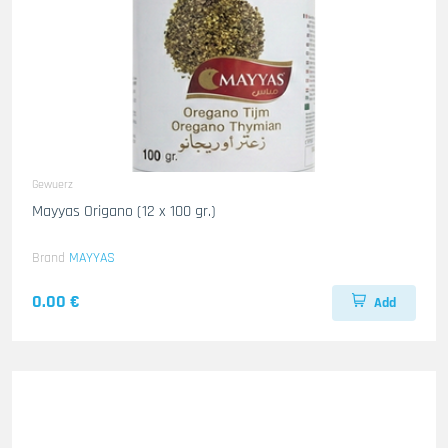
Gewuerz
Mayyas Origano (12 x 100 gr.)
Brand
MAYYAS
0.00 €
Add