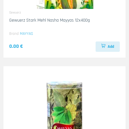
Gewuerz
Gewuerz Stark Mehl Nasha Mayyas 12x400g
Brand
MAYYAS
0.00 €
Add