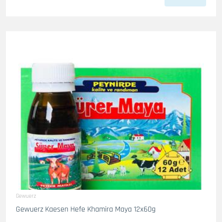
Gewuerz
Gewuerz Kaesen Hefe Khamira Maya 12x60g