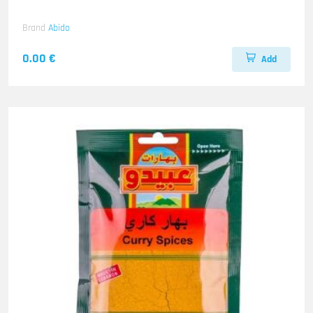
Brand
Abido
0.00 €
Add