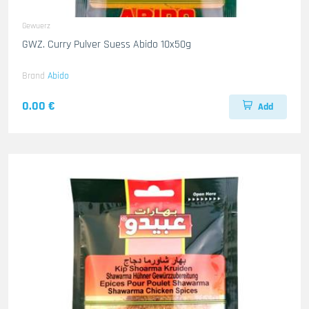
Gewuerz
GWZ. Curry Pulver Suess Abido 10x50g
Brand
Abido
0.00 €
Add