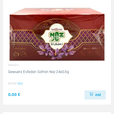
Gewuerz
Gewuerz Esfedan Safran Naz 24x0.5g
Brand
Naz
0.00 €
Add