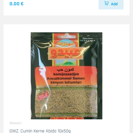
0.00 €
Add
Gewuerz
GWZ. Cumin Kerne Abido 10x50g