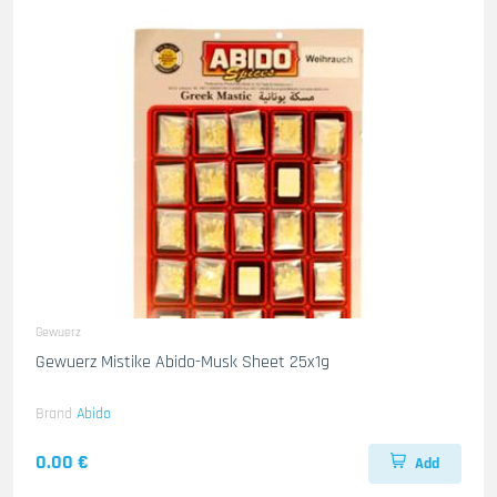
Gewuerz
Gewuerz Mistike Abido-Musk Sheet 25x1g
Brand
Abido
0.00 €
Add