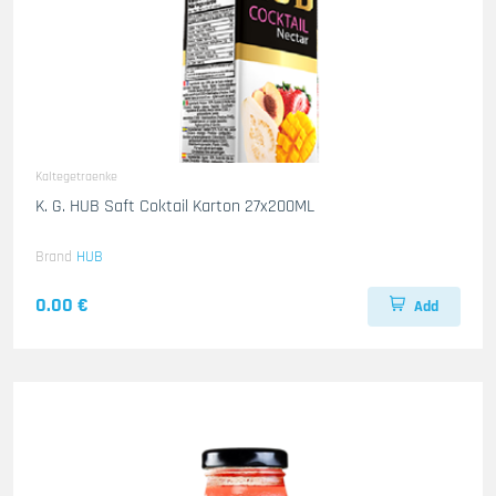
Kaltegetraenke
K. G. HUB Saft Coktail Karton 27x200ML
Brand
HUB
0.00 €
Add