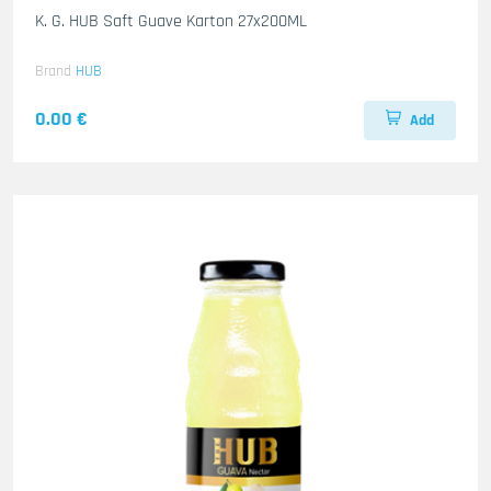
K. G. HUB Saft Guave Karton 27x200ML
Brand
HUB
0.00 €
Add