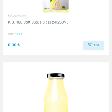
Kaltegetraenke
K. G. HUB Saft Guave Glass 24x250ML
Brand
HUB
0.00 €
Add