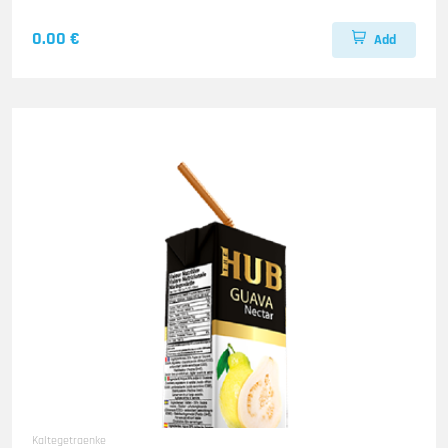
0.00 €
Add
Kaltegetraenke