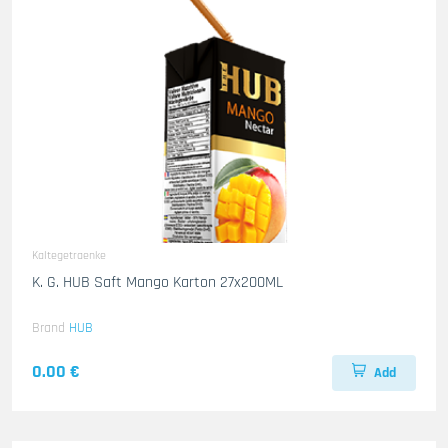
Kaltegetraenke
K. G. HUB Saft Mango Karton 27x200ML
Brand
HUB
0.00 €
Add