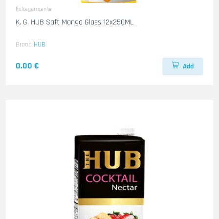
Kaltegetraenke
K. G. HUB Saft Mango Glass 12x250ML
Brand
HUB
0.00 €
Add