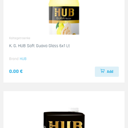
Kaltegetraenke
K. G. HUB Saft Guava Glass 6x1 Lt
Brand
HUB
0.00 €
Add