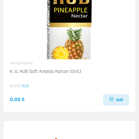
Kaltegetraenke
K. G. HUB Saft Ananas Karton 12x1Lt
Brand
HUB
0.00 €
Add