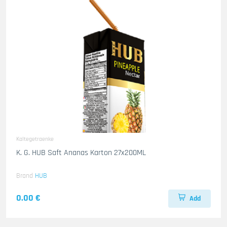
Kaltegetraenke
K. G. HUB Saft Ananas Karton 27x200ML
Brand
HUB
0.00 €
Add