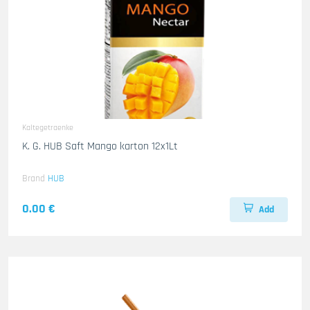
Kaltegetraenke
K. G. HUB Saft Mango karton 12x1Lt
Brand
HUB
0.00 €
Add