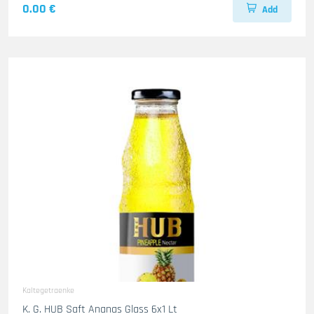
0.00 €
Add
Kaltegetraenke
K. G. HUB Saft Ananas Glass 6x1 Lt