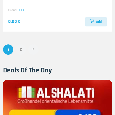
Brand
HUB
0.00 €
Add
2
1
Deals Of The Day