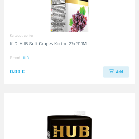
Kaltegetraenke
K. G. HUB Saft Grapes Karton 27x200ML
Brand
HUB
0.00 €
Add