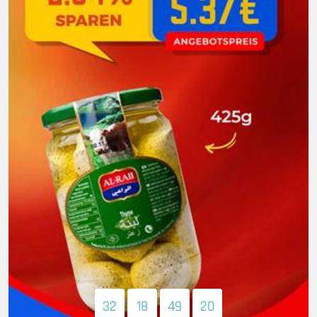
32
18
49
19