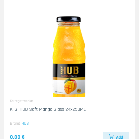
Kaltegetraenke
K. G. HUB Saft Mango Glass 24x250ML
Brand
HUB
0.00 €
Add