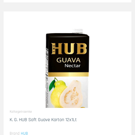
Kaltegetraenke
K. G. HUB Saft Guave Karton 12x1Lt
Brand
HUB