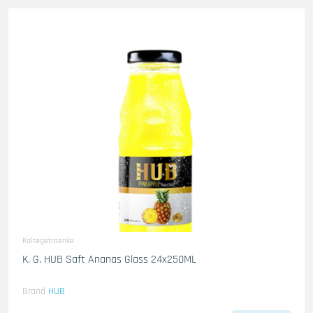
Kaltegetraenke
K. G. HUB Saft Ananas Glass 24x250ML
Brand
HUB