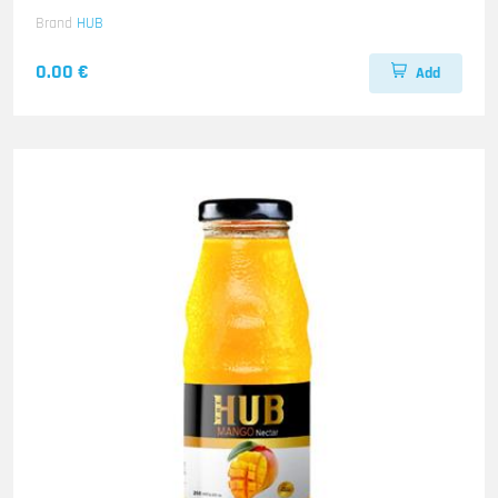
Brand
HUB
0.00 €
Add