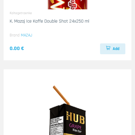
Kaltegetraenke
K. Mazaj Ice Kaffe Double Shot 24x250 ml
Brand
MAZAJ
0.00 €
Add