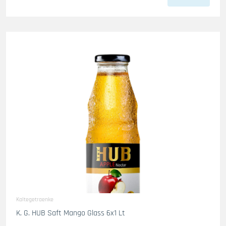
Kaltegetraenke
K. G. HUB Saft Mango Glass 6x1 Lt