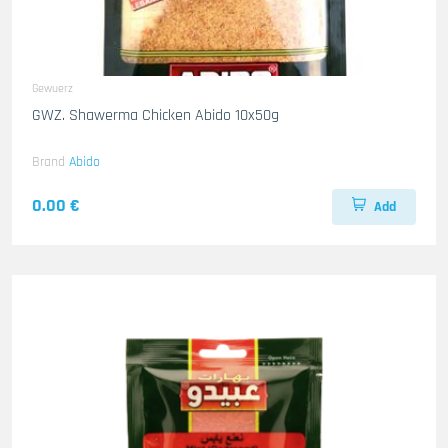
Gewuerz
GWZ. Shawerma Chicken Abido 10x50g
Brand
Abido
0.00 €
Add