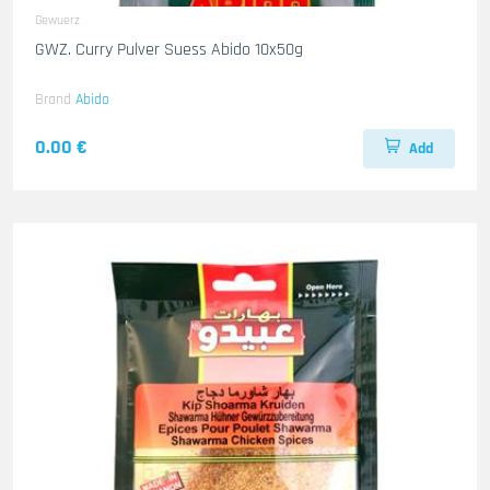
Gewuerz
GWZ. Curry Pulver Suess Abido 10x50g
Brand
Abido
0.00 €
Add