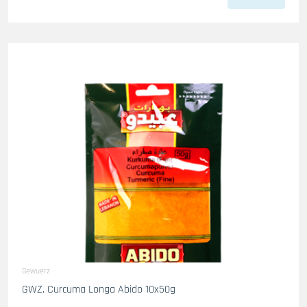
Gewuerz
GWZ. Curcuma Longa Abido 10x50g