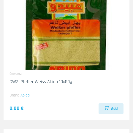
Gewuerz
GWZ. Pfeffer Weiss Abido 10x50g
Brand
Abido
0.00 €
Add