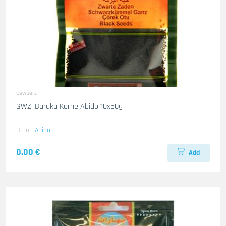
Gewuerz
GWZ. Baraka Kerne Abido 10x50g
Brand
Abido
0.00 €
Add