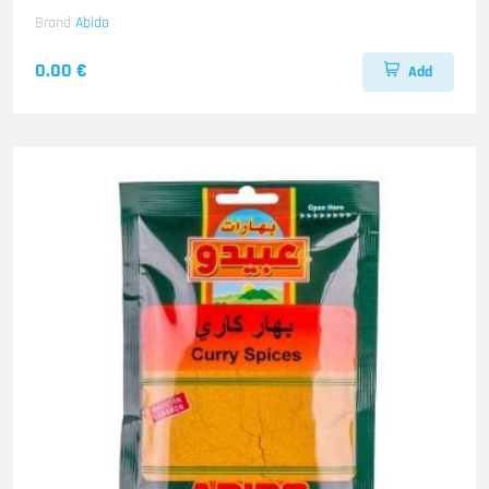
Brand
Abido
0.00 €
Add