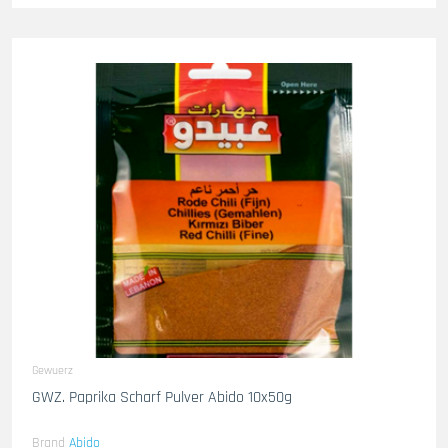
Gewuerz
GWZ. Paprika Scharf Pulver Abido 10x50g
Brand
Abido