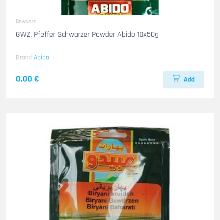
Gewuerz
GWZ. Pfeffer Schwarzer Powder Abido 10x50g
Brand
Abido
0.00 €
Add