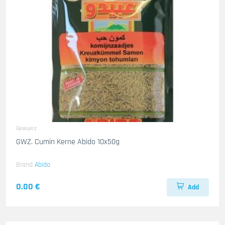
Gewuerz
GWZ. Cumin Kerne Abido 10x50g
Brand
Abido
0.00 €
Add