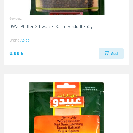
Gewuerz
GWZ. Pfeffer Schwarzer Kerne Abido 10x50g
Brand
Abido
0.00 €
Add