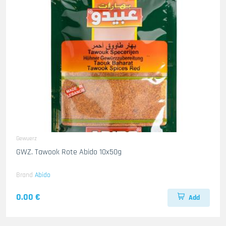
Gewuerz
GWZ. Tawook Rote Abido 10x50g
Brand
Abido
0.00 €
Add