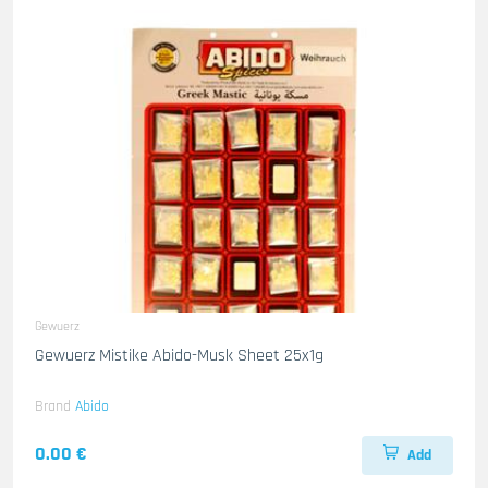
Gewuerz
Gewuerz Mistike Abido-Musk Sheet 25x1g
Brand
Abido
0.00 €
Add