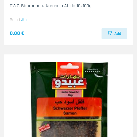
GWZ. Bicarbonate Karapola Abido 10x100g
Brand
Abido
0.00 €
Add