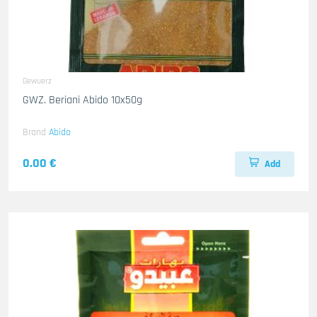
Gewuerz
GWZ. Beriani Abido 10x50g
Brand
Abido
0.00 €
Add