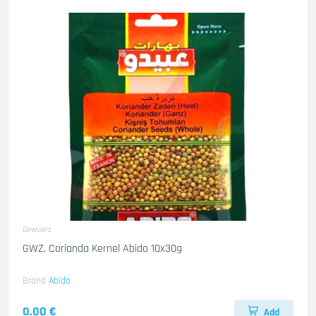
Gewuerz
GWZ. Corianda Kernel Abido 10x30g
Brand
Abido
0.00 €
Add