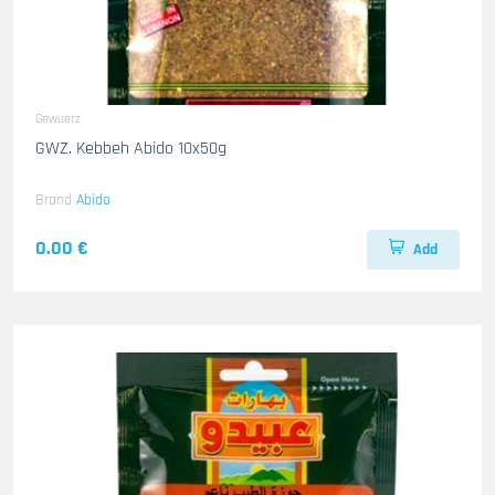
Gewuerz
GWZ. Kebbeh Abido 10x50g
Brand
Abido
0.00 €
Add