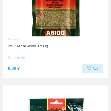
Gewuerz
GWZ. Minze Abido 10x30g
Brand
Abido
0.00 €
Add