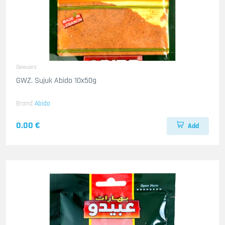
Gewuerz
GWZ. Sujuk Abido 10x50g
Brand
Abido
0.00 €
Add