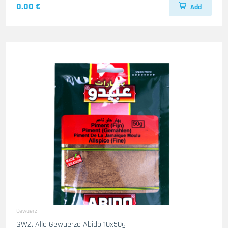
0.00 €
Add
Gewuerz
GWZ. Alle Gewuerze Abido 10x50g