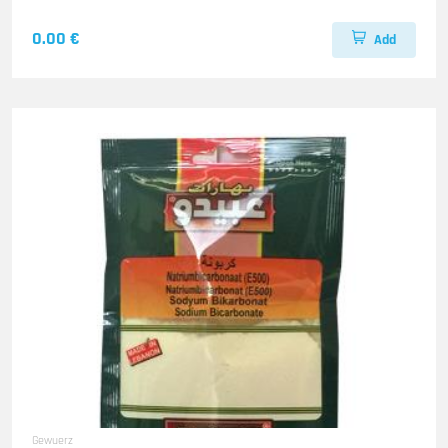
0.00 €
Add
Gewuerz