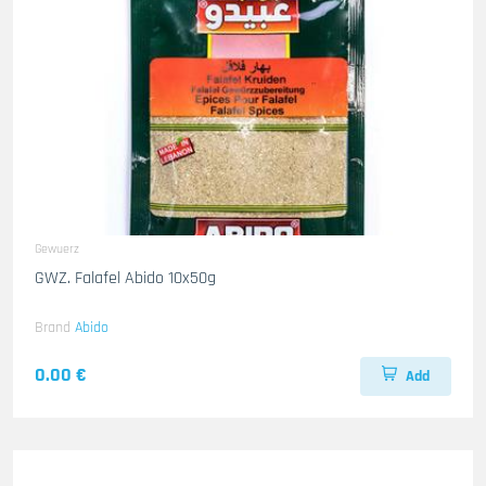
Gewuerz
GWZ. Falafel Abido 10x50g
Brand
Abido
0.00 €
Add