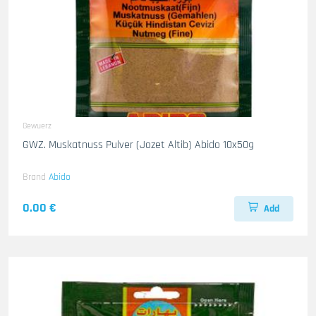
Gewuerz
GWZ. Muskatnuss Pulver (Jozet Altib) Abido 10x50g
Brand
Abido
0.00 €
Add