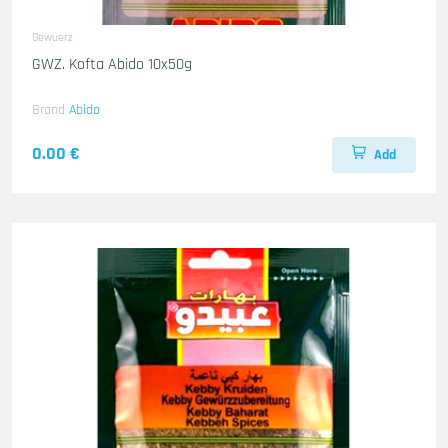
Gewuerz
GWZ. Kofta Abido 10x50g
Brand
Abido
0.00 €
Add