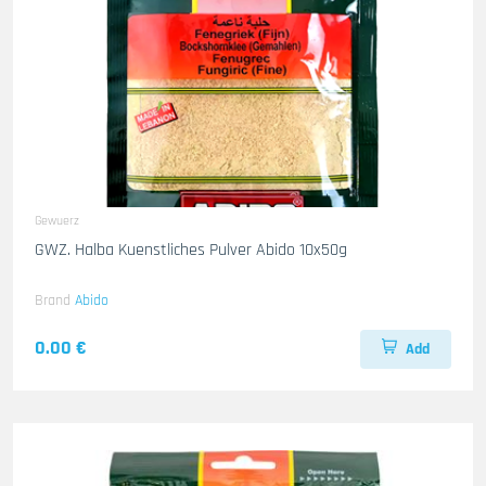
Gewuerz
GWZ. Halba Kuenstliches Pulver Abido 10x50g
Brand
Abido
0.00 €
Add