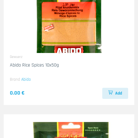
Gewuerz
Abido Rice Spices 10x50g
Brand
Abido
0.00 €
Add