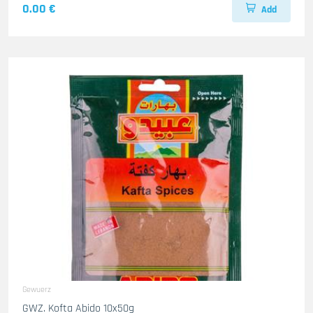
0.00 €
Add
Gewuerz
GWZ. Kofta Abido 10x50g