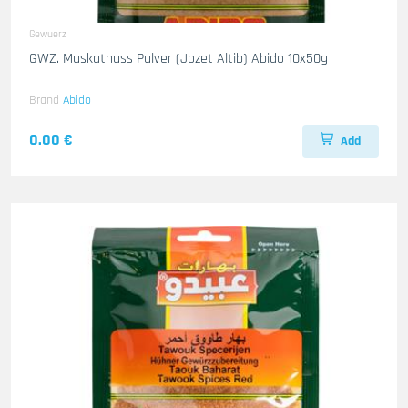
Gewuerz
GWZ. Muskatnuss Pulver (Jozet Altib) Abido 10x50g
Brand
Abido
0.00 €
Add