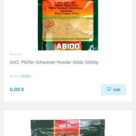
Gewuerz
GWZ. Pfeffer Schwarzer Powder Abido 10x50g
Brand
Abido
0.00 €
Add