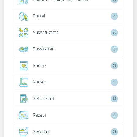
Dattel
29
Nusse&kerne
25
Susskeiten
38
Snacks
59
Nudeln
5
Getrocknet
22
Rezept
4
Gewuerz
51