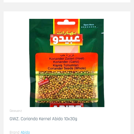
Gewuerz
GWZ. Corianda Kernel Abido 10x30g
Brand
Abido