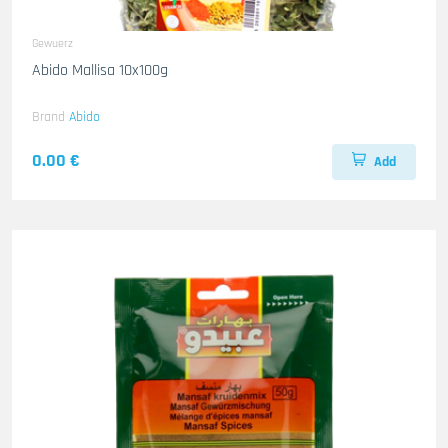
Gewuerz
Abido Mallisa 10x100g
Brand
Abido
0.00 €
Add