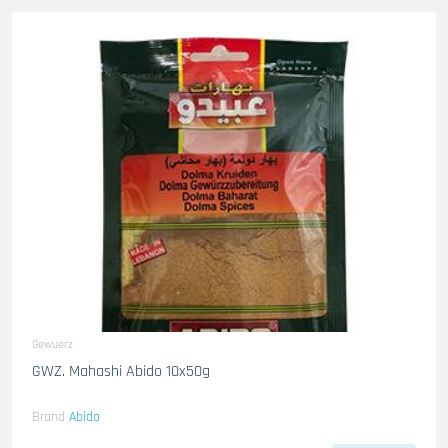
Gewuerz
GWZ. Mahashi Abido 10x50g
Brand
Abido