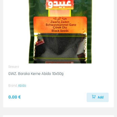
Gewuerz
GWZ. Baraka Kerne Abido 10x50g
Brand
Abido
0.00 €
Add