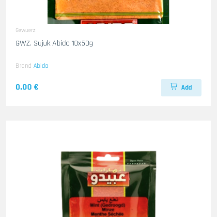
Gewuerz
GWZ. Sujuk Abido 10x50g
Brand
Abido
0.00 €
Add