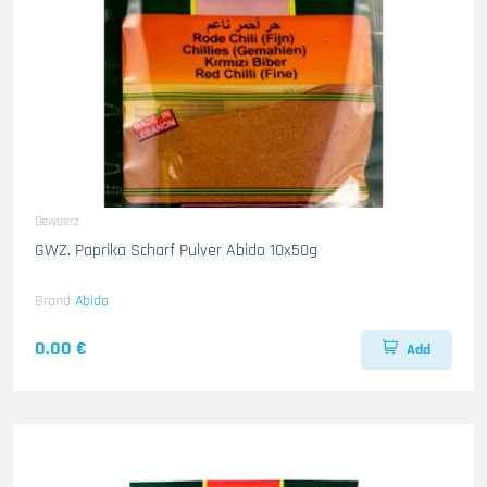
Gewuerz
GWZ. Paprika Scharf Pulver Abido 10x50g
Brand
Abido
0.00 €
Add