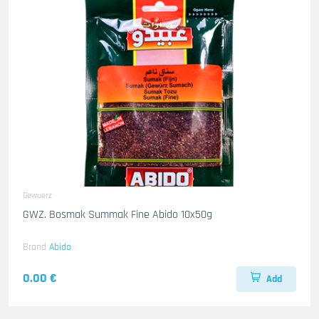
Gewuerz
GWZ. Bosmak Summak Fine Abido 10x50g
Brand
Abido
0.00 €
Add