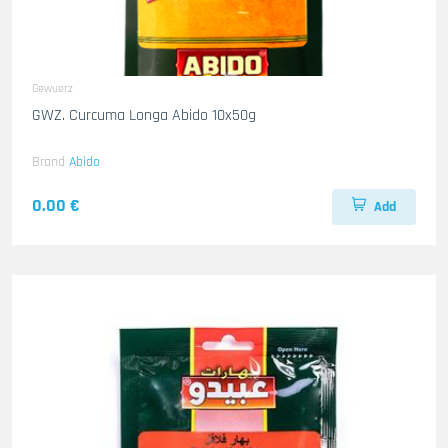
Gewuerz
GWZ. Curcuma Longa Abido 10x50g
Brand
Abido
0.00 €
Add