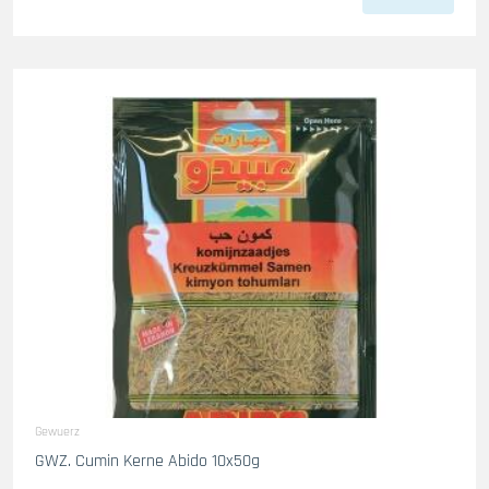
Gewuerz
GWZ. Cumin Kerne Abido 10x50g