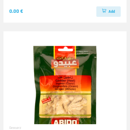
0.00 €
Add
Gewuerz