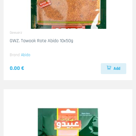
Gewuerz
GWZ. Tawook Rote Abido 10x50g
Brand
Abido
0.00 €
Add