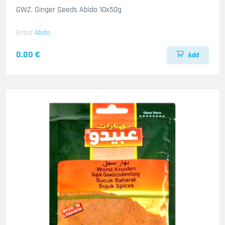
GWZ. Ginger Seeds Abido 10x50g
Brand
Abido
0.00 €
Add