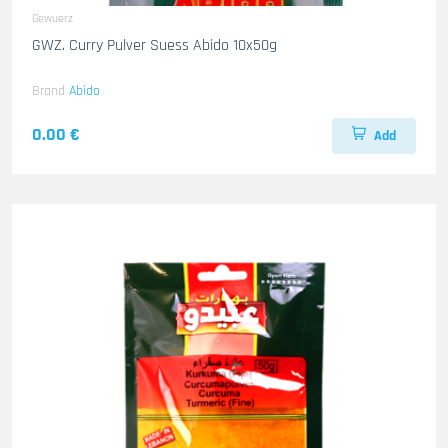
Gewuerz
GWZ. Curry Pulver Suess Abido 10x50g
Brand
Abido
0.00 €
Add