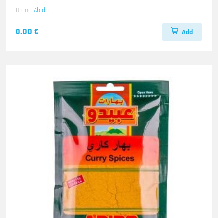
Brand
Abido
0.00 €
Add