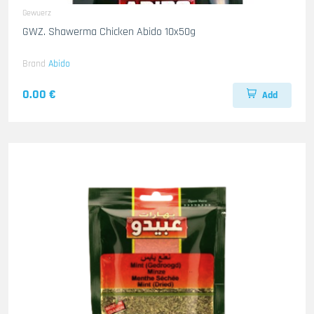
Gewuerz
GWZ. Shawerma Chicken Abido 10x50g
Brand
Abido
0.00 €
Add