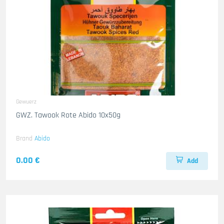
Gewuerz
GWZ. Tawook Rote Abido 10x50g
Brand
Abido
0.00 €
Add