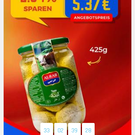
33
02
39
26