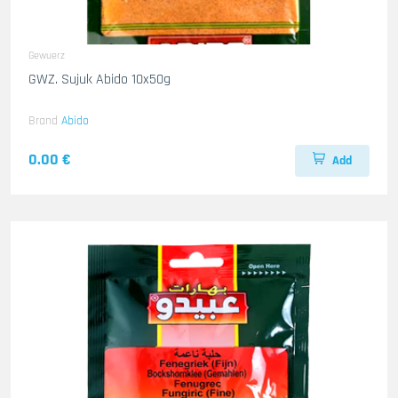
Gewuerz
GWZ. Sujuk Abido 10x50g
Brand
Abido
0.00 €
Add