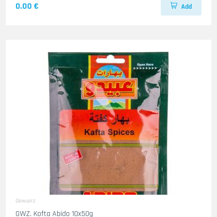
0.00 €
Add
Gewuerz
GWZ. Kofta Abido 10x50g