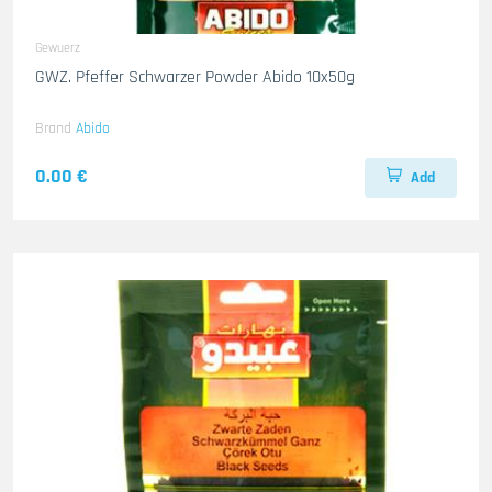
Gewuerz
GWZ. Pfeffer Schwarzer Powder Abido 10x50g
Brand
Abido
0.00 €
Add