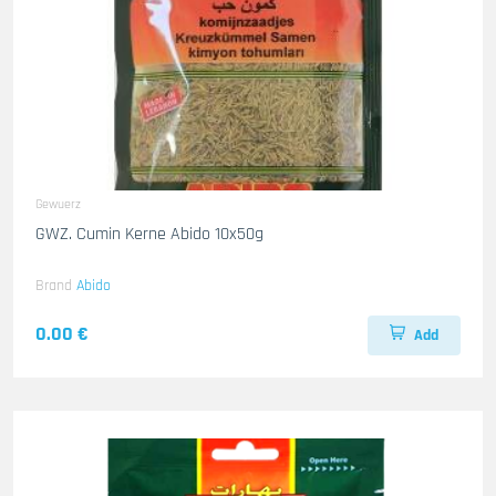
Gewuerz
GWZ. Cumin Kerne Abido 10x50g
Brand
Abido
0.00 €
Add