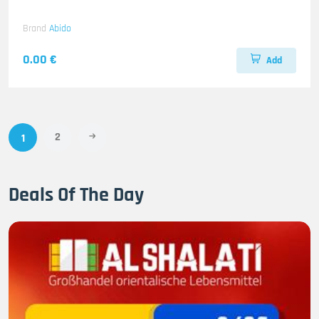
Brand
Abido
0.00 €
Add
2
1
Deals Of The Day