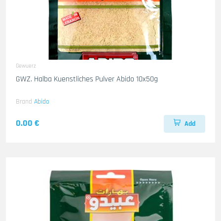
Gewuerz
GWZ. Halba Kuenstliches Pulver Abido 10x50g
Brand
Abido
0.00 €
Add