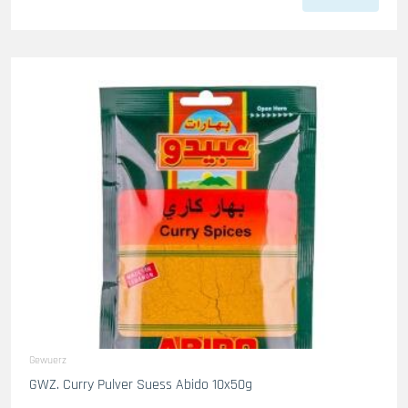
Gewuerz
GWZ. Curry Pulver Suess Abido 10x50g