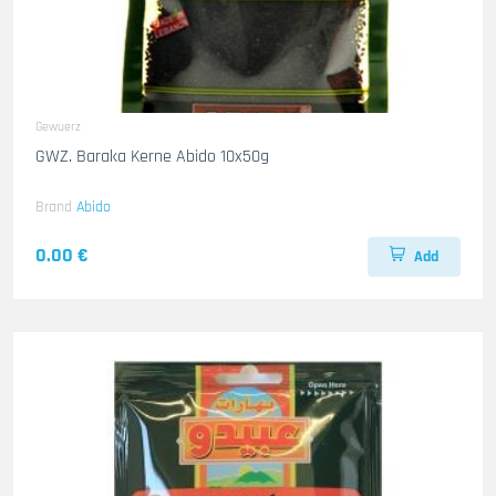
Gewuerz
GWZ. Baraka Kerne Abido 10x50g
Brand
Abido
0.00 €
Add