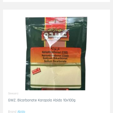
Gewuerz
GWZ. Bicarbonate Karapola Abido 10x100g
Brand
Abido