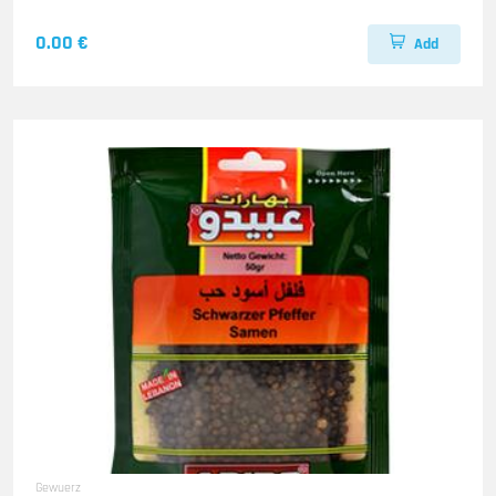
0.00 €
Add
Gewuerz