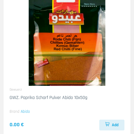
Gewuerz
GWZ. Paprika Scharf Pulver Abido 10x50g
Brand
Abido
0.00 €
Add