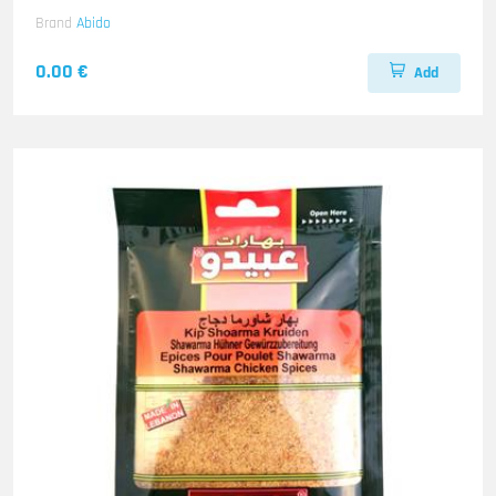
Brand
Abido
0.00 €
Add