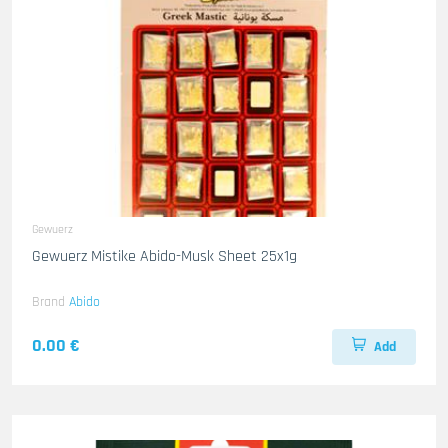
Gewuerz
Gewuerz Mistike Abido-Musk Sheet 25x1g
Brand
Abido
0.00 €
Add