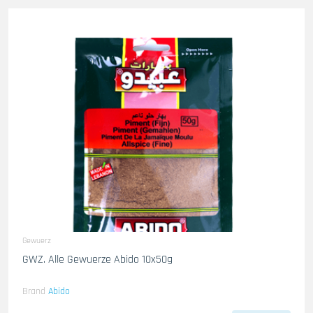
Gewuerz
GWZ. Alle Gewuerze Abido 10x50g
Brand
Abido