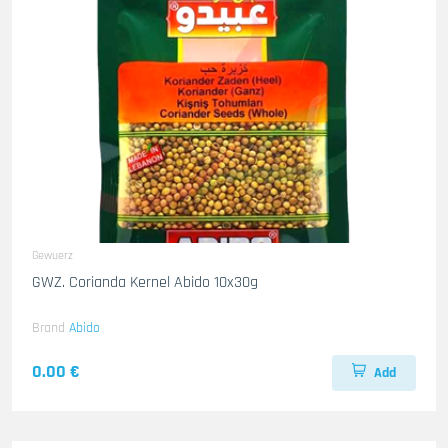
Gewuerz
GWZ. Corianda Kernel Abido 10x30g
Brand
Abido
0.00 €
Add