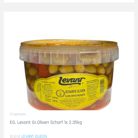
Eingelegte
EG. Levant Gr.Oliven Scharf 1x 2.35kg
Brand
LEVANT QUEEN