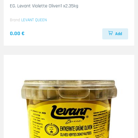
EG. Levant Violette Oliven1 x2.35kg
Brand
LEVANT QUEEN
0.00 €
Add