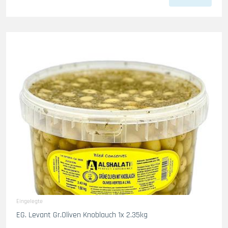
Eingelegte
EG. Levant Gr.Oliven Knoblauch 1x 2.35kg