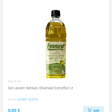
Ghee & Oel
Oel Levant Natives Olivenoel Extra15x1 Lt
Brand
LEVANT QUEEN
0.00 €
Add