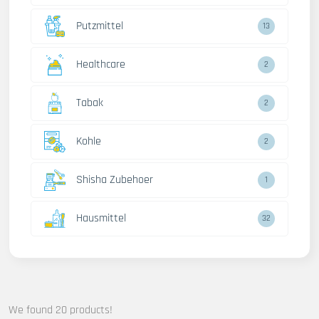
Putzmittel
13
Healthcare
2
Tabak
2
Kohle
2
Shisha Zubehoer
1
Hausmittel
32
We found 20 products!