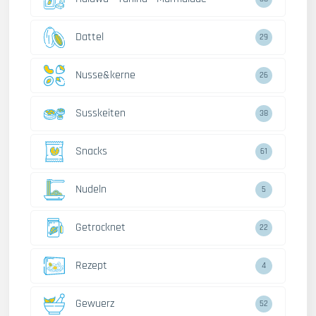
Dattel
29
Nusse&kerne
26
Susskeiten
38
Snacks
61
Nudeln
5
Getrocknet
22
Rezept
4
Gewuerz
52