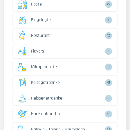
Paste
27
Eingelegte
89
Resturant
12
Flavors
30
Milchprodukte
22
Kaltegetraenke
41
Heissegetraenke
78
Huelsenfruechte
60
Halawa - Tahina - Marmalade
38