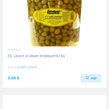
Eingelegte
EG. Levant Gr.Oliven Knoblauch1x7 Kg
Brand
LEVANT QUEEN
0.00 €
Add