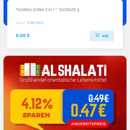
Torabika Cofee 3 in 1 * 12x20x20 g
Brand
TORA BIKA
0.00 €
Add