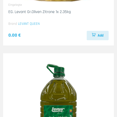
Eingelegte
EG. Levant Gr.Oliven Zitrone 1x 2.35kg
Brand
LEVANT QUEEN
0.00 €
Add