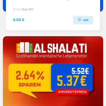
Brand
Blue Mill
0.00 €
Add