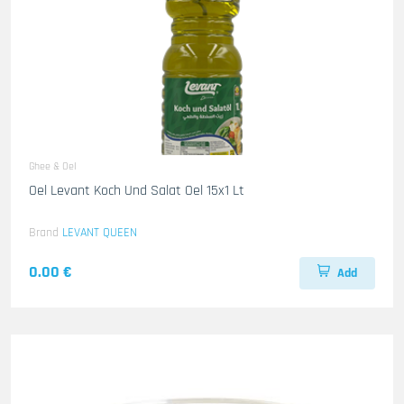
Ghee & Oel
Oel Levant Koch Und Salat Oel 15x1 Lt
Brand
LEVANT QUEEN
0.00 €
Add