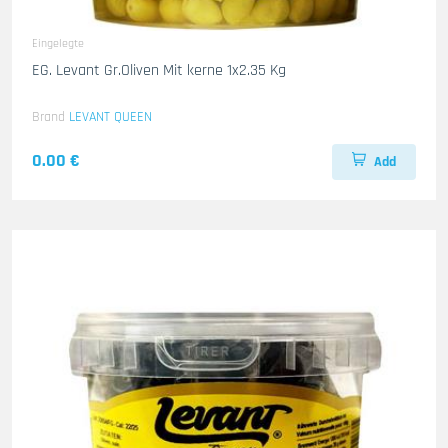
Eingelegte
EG. Levant Gr.Oliven Mit kerne 1x2.35 Kg
Brand
LEVANT QUEEN
0.00 €
Add