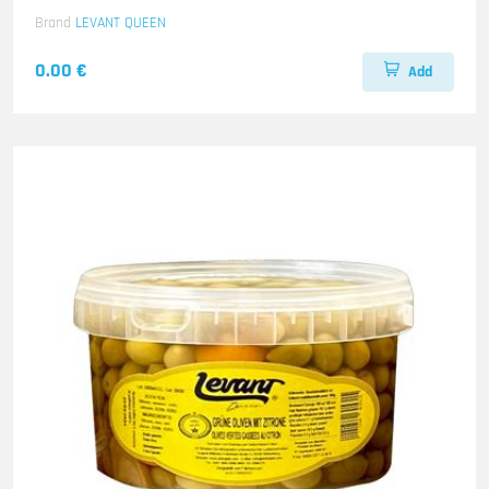
Brand
LEVANT QUEEN
0.00 €
Add