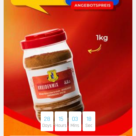
28
15
03
16
Days
Hours
Mins
Sec