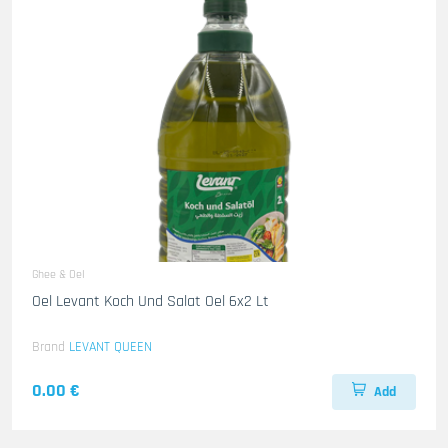
Ghee & Oel
Oel Levant Koch Und Salat Oel 6x2 Lt
Brand
LEVANT QUEEN
0.00 €
Add