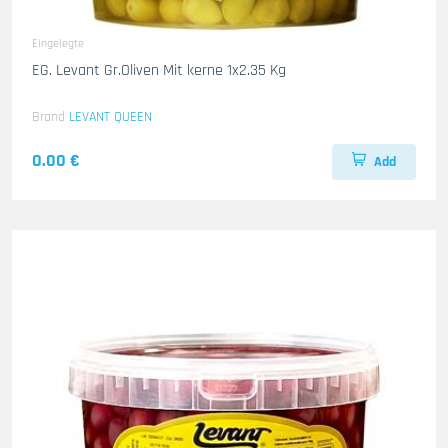
Eingelegte
EG. Levant Gr.Oliven Mit kerne 1x2.35 Kg
Brand
LEVANT QUEEN
0.00 €
Add