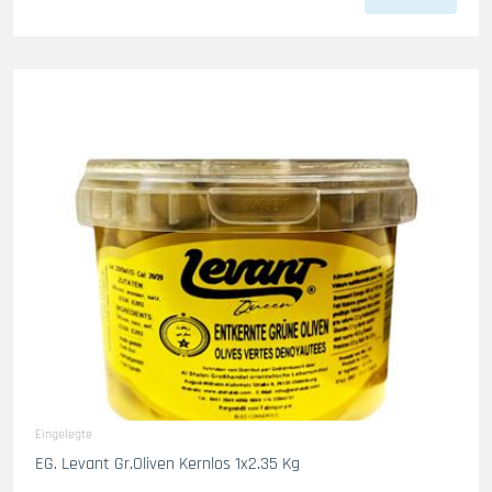
Eingelegte
EG. Levant Gr.Oliven Kernlos 1x2.35 Kg