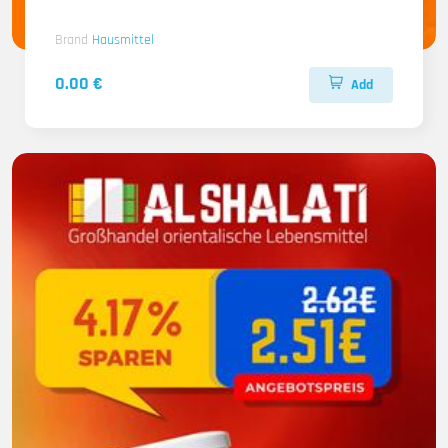
Brand
Hausmittel
0.00 €
Add