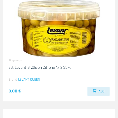
Eingelegte
EG. Levant Gr.Oliven Zitrone 1x 2.35kg
Brand
LEVANT QUEEN
0.00 €
Add