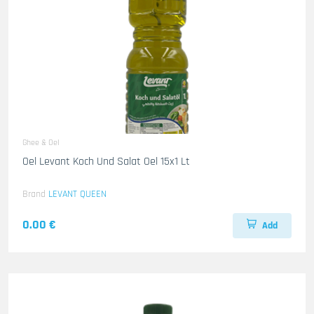
Ghee & Oel
Oel Levant Koch Und Salat Oel 15x1 Lt
Brand
LEVANT QUEEN
0.00 €
Add