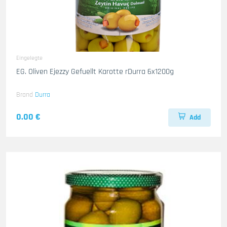
Eingelegte
EG. Oliven Ejezzy Gefuellt Karotte rDurra 6x1200g
Brand
Durra
0.00 €
Add