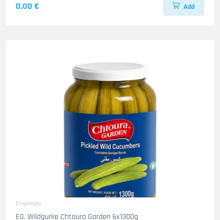
0.00 €
Add
Eingelegte
EG. Wildgurke Chtoura Garden 6x1300g