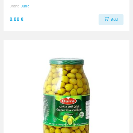
Brand
Durra
0.00 €
Add