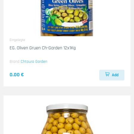
Eingelegte
EG. Oliven Gruen Ch-Garden 12x1Kg
Brand
Chtoura Garden
0.00 €
Add