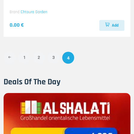
Brand
Chtoura Garden
0.00 €
Add
1
2
3
4
Deals Of The Day