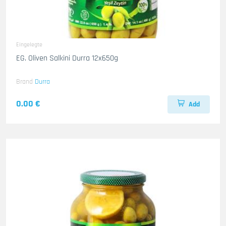
Eingelegte
EG. Oliven Salkini Durra 12x650g
Brand
Durra
0.00 €
Add