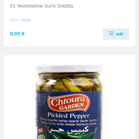
EG. Weinblaetter Durra 12x600g
Brand
Durra
0.00 €
Add