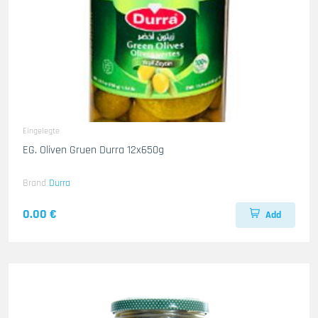
Eingelegte
EG. Oliven Gruen Durra 12x650g
Brand
Durra
0.00 €
Add