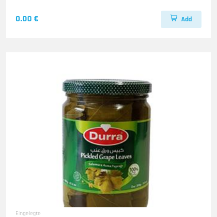
0.00 €
Add
Eingelegte