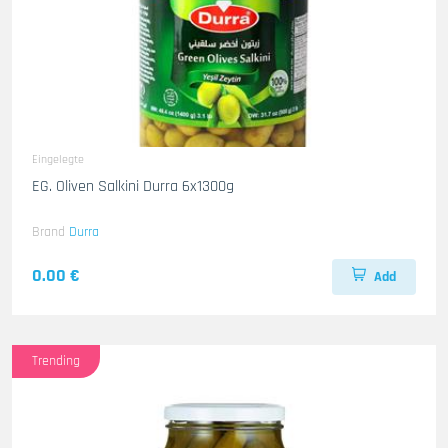
Eingelegte
EG. Oliven Salkini Durra 6x1300g
Brand
Durra
0.00 €
Add
Trending