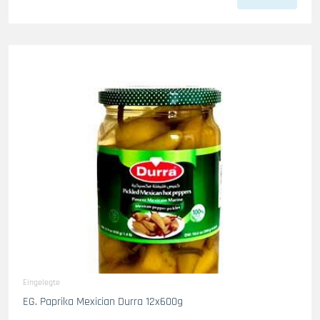
Eingelegte
EG. Paprika Mexician Durra 12x600g