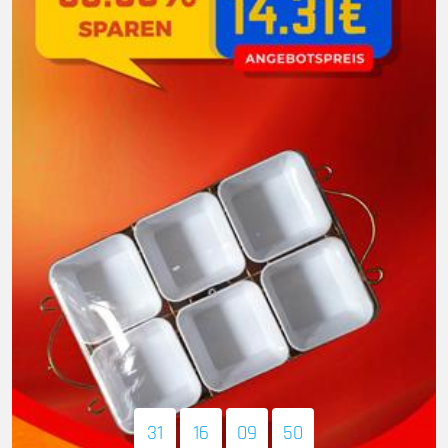
31
16
09
48