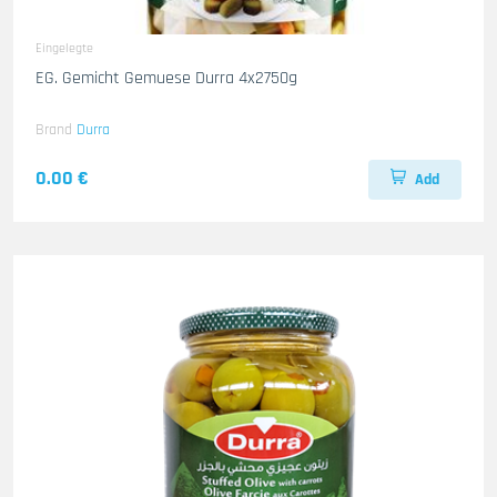
Eingelegte
EG. Gemicht Gemuese Durra 4x2750g
Brand
Durra
0.00 €
Add