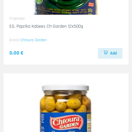
Eingelegte
EG. Paprika Kabees Ch-Garden 12x500g
Brand
Chtoura Garden
0.00 €
Add