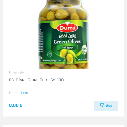
Eingelegte
EG. Oliven Gruen Durra 6x1300g
Brand
Durra
0.00 €
Add