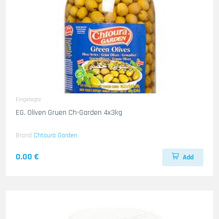
Eingelegte
EG. Oliven Gruen Ch-Garden 4x3kg
Brand
Chtoura Garden
0.00 €
Add