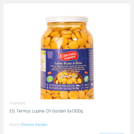
Eingelegte
EG. Termus Lupine Ch-Garden 6x1300g
Brand
Chtoura Garden