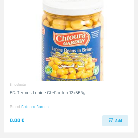
Eingelegte
EG. Termus Lupine Ch-Garden 12x665g
Brand
Chtoura Garden
0.00 €
Add