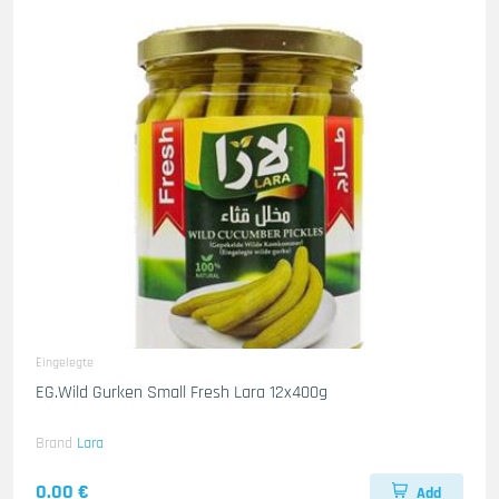
Eingelegte
EG.Wild Gurken Small Fresh Lara 12x400g
Brand
Lara
0.00 €
Add