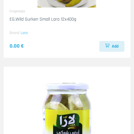
Eingelegte
EG.Wild Gurken Small Lara 12x400g
Brand
Lara
0.00 €
Add