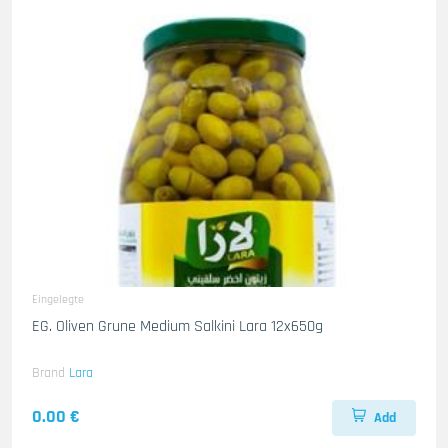
Eingelegte
EG. Oliven Grune Medium Salkini Lara 12x650g
Brand
Lara
0.00 €
Add