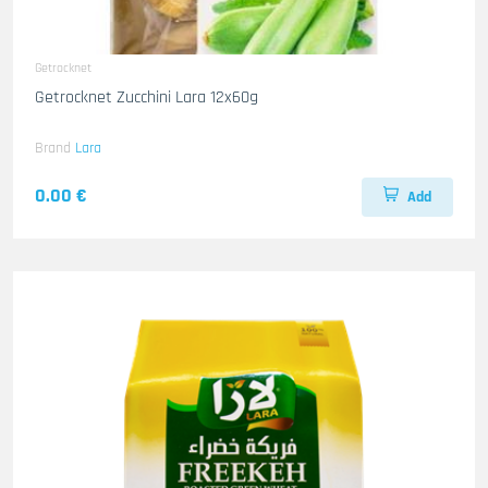
Getrocknet
Getrocknet Zucchini Lara 12x60g
Brand
Lara
0.00 €
Add