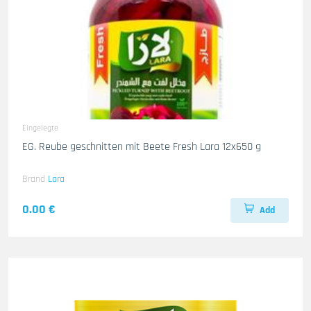
Eingelegte
EG. Reube geschnitten mit Beete Fresh Lara 12x650 g
Brand
Lara
0.00 €
Add