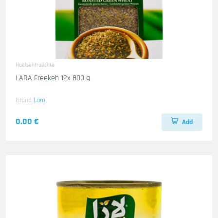
Huelsenfruechte
LARA Freekeh 12x 800 g
Brand
Lara
0.00 €
Add