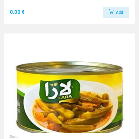
0.00 €
Add
Dosen