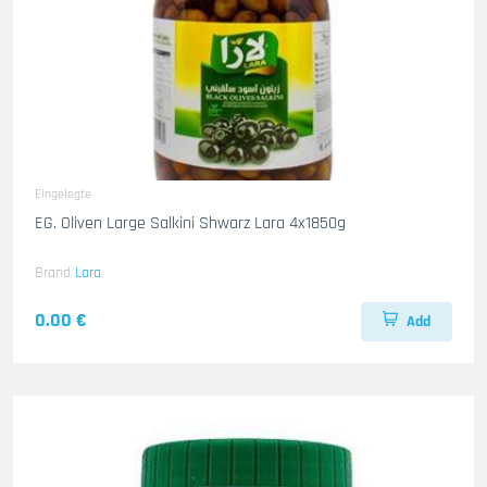
Eingelegte
EG. Oliven Large Salkini Shwarz Lara 4x1850g
Brand
Lara
0.00 €
Add