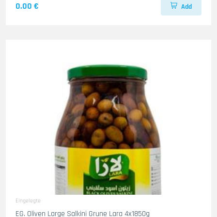
0.00 €
Add
Eingelegte
EG. Oliven Large Salkini Grune Lara 4x1850g