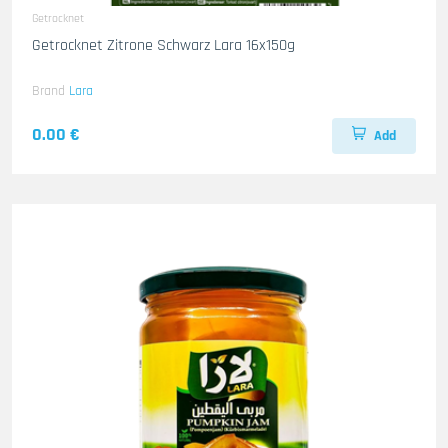
Getrocknet
Getrocknet Zitrone Schwarz Lara 16x150g
Brand
Lara
0.00 €
Add