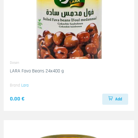
Dosen
LARA Fava Beans 24x400 g
Brand
Lara
0.00 €
Add