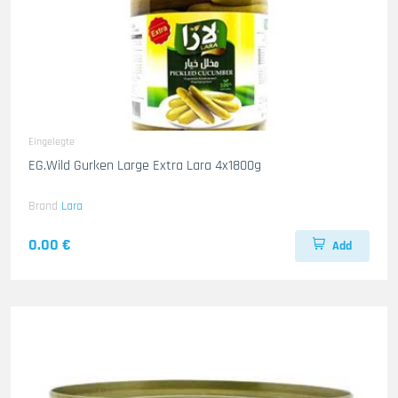
Eingelegte
EG.Wild Gurken Large Extra Lara 4x1800g
Brand
Lara
0.00 €
Add