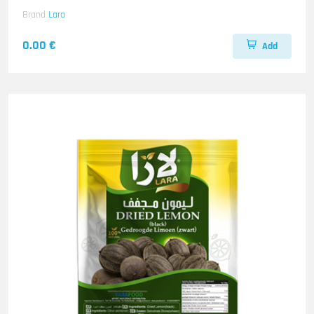
Brand
Lara
0.00 €
Add