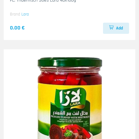
FL. Thuenfisch Soes Lara 48x160g
Brand
Lara
0.00 €
Add