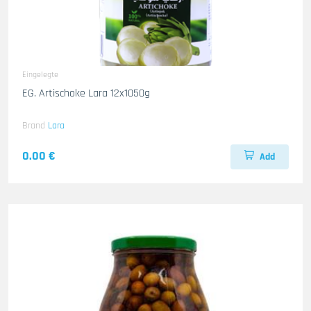
Eingelegte
EG. Artischoke Lara 12x1050g
Brand
Lara
0.00 €
Add