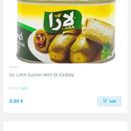
Dosen
Do. LARA Zucchini With Oil 12x400g
Brand
Lara
0.00 €
Add