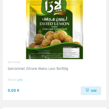
Getrocknet
Getrocknet Zitrone Weiss Lara 16x150g
Brand
Lara
0.00 €
Add