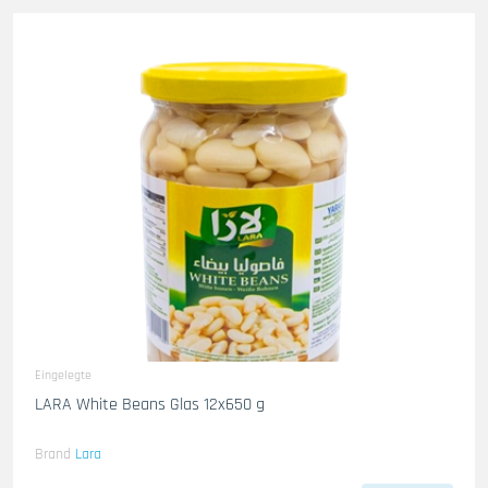
Eingelegte
LARA White Beans Glas 12x650 g
Brand
Lara