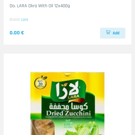
Do. LARA Okra With Oil 12x400g
Brand
Lara
0.00 €
Add