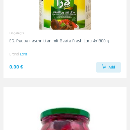
Eingelegte
EG. Reube geschnitten mit Beete Fresh Lara 4x1800 g
Brand
Lara
0.00 €
Add