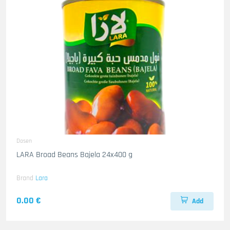
Dosen
LARA Broad Beans Bajela 24x400 g
Brand
Lara
0.00 €
Add