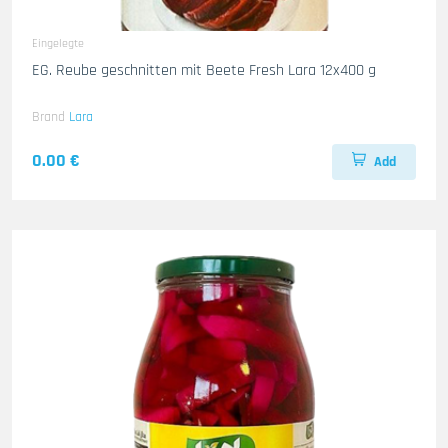
Eingelegte
EG. Reube geschnitten mit Beete Fresh Lara 12x400 g
Brand
Lara
0.00 €
Add