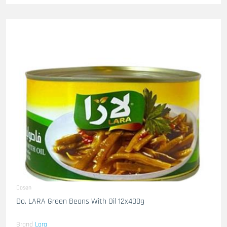
Dosen
Do. LARA Green Beans With Oil 12x400g
Brand
Lara