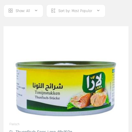
Show:
All
Sort by:
Most Popular
Fleisch