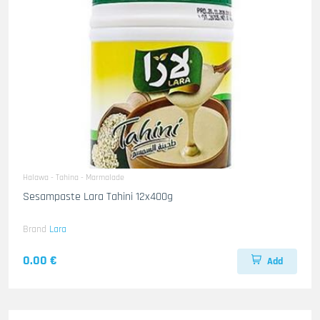
Halawa - Tahina - Marmalade
Sesampaste Lara Tahini 12x400g
Brand
Lara
0.00 €
Add