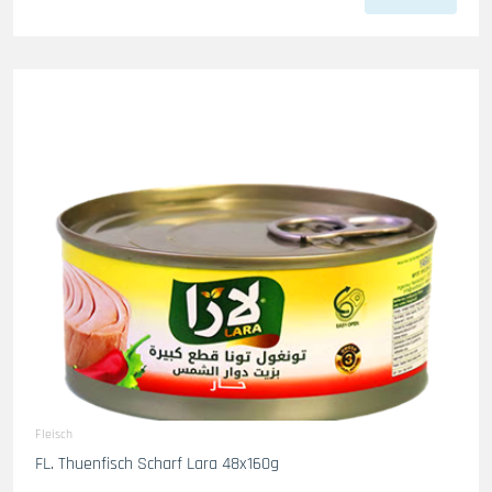
Fleisch
FL. Thuenfisch Scharf Lara 48x160g