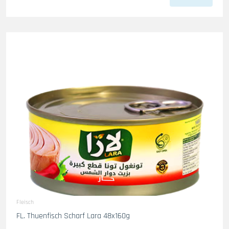
Fleisch
FL. Thuenfisch Scharf Lara 48x160g