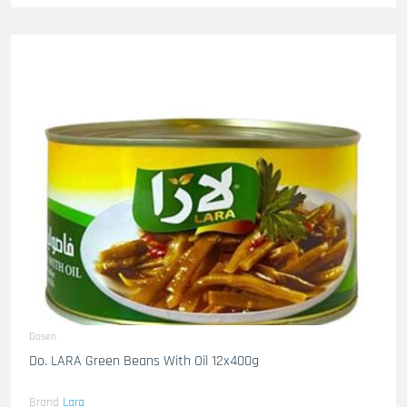
Dosen
Do. LARA Green Beans With Oil 12x400g
Brand
Lara