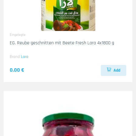
Eingelegte
EG. Reube geschnitten mit Beete Fresh Lara 4x1800 g
Brand
Lara
0.00 €
Add