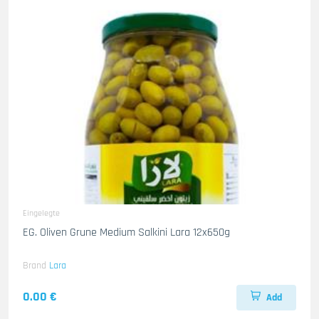
Eingelegte
EG. Oliven Grune Medium Salkini Lara 12x650g
Brand
Lara
0.00 €
Add