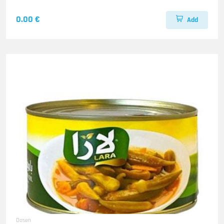
0.00 €
Add
Dosen