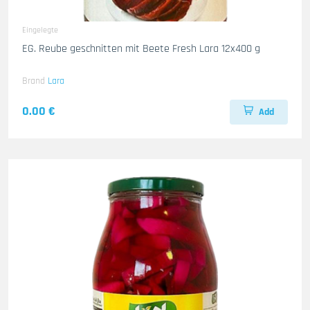
Eingelegte
EG. Reube geschnitten mit Beete Fresh Lara 12x400 g
Brand
Lara
0.00 €
Add