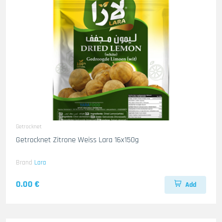
Getrocknet
Getrocknet Zitrone Weiss Lara 16x150g
Brand
Lara
0.00 €
Add