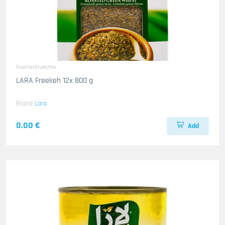
Huelsenfruechte
LARA Freekeh 12x 800 g
Brand
Lara
0.00 €
Add