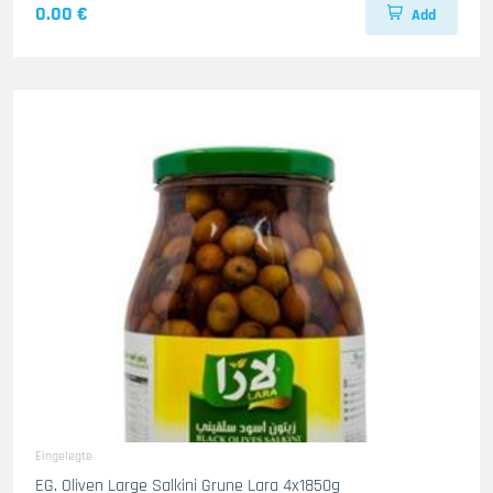
0.00 €
Add
Eingelegte
EG. Oliven Large Salkini Grune Lara 4x1850g