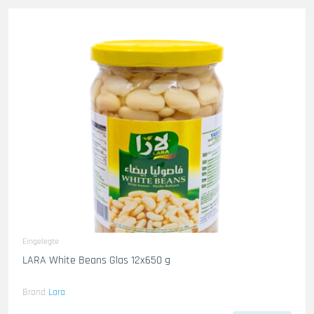
Eingelegte
LARA White Beans Glas 12x650 g
Brand
Lara