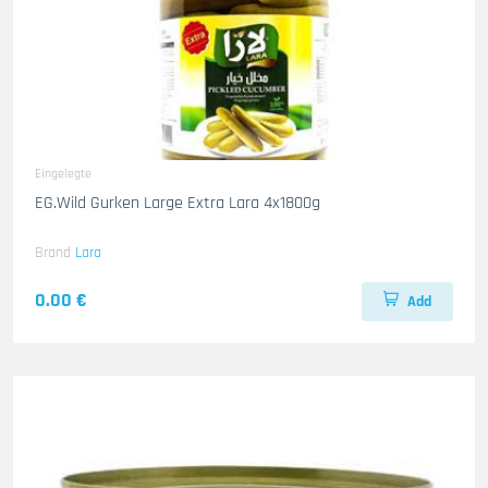
Eingelegte
EG.Wild Gurken Large Extra Lara 4x1800g
Brand
Lara
0.00 €
Add