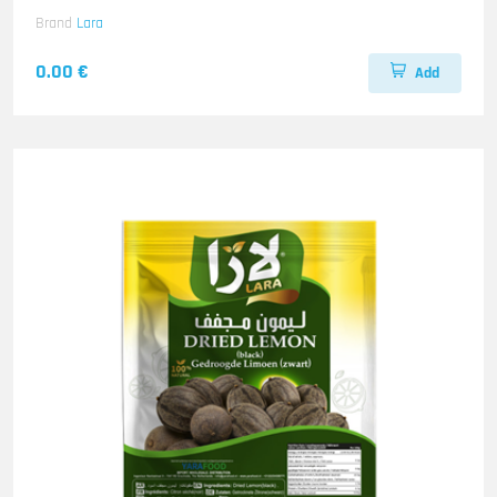
Brand
Lara
0.00 €
Add