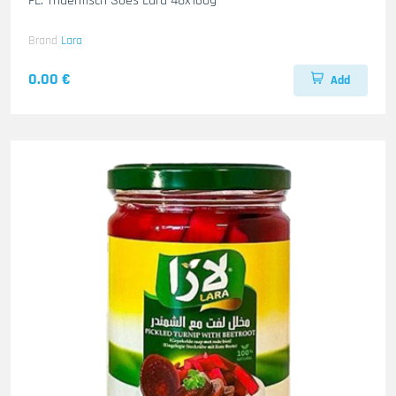
FL. Thuenfisch Soes Lara 48x160g
Brand
Lara
0.00 €
Add