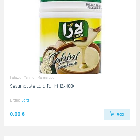
Halawa - Tahina - Marmalade
Sesampaste Lara Tahini 12x400g
Brand
Lara
0.00 €
Add