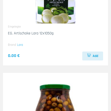
Eingelegte
EG. Artischoke Lara 12x1050g
Brand
Lara
0.00 €
Add