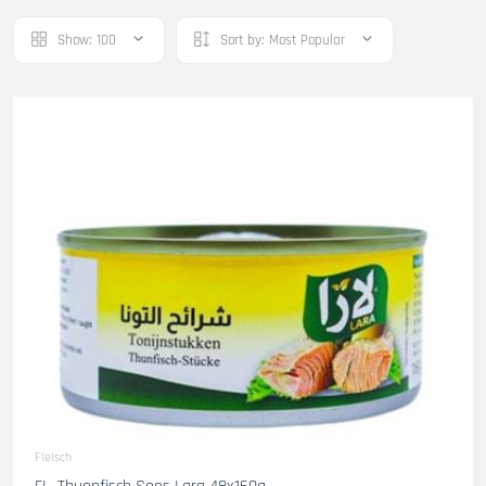
Show:
100
Sort by:
Most Popular
Fleisch