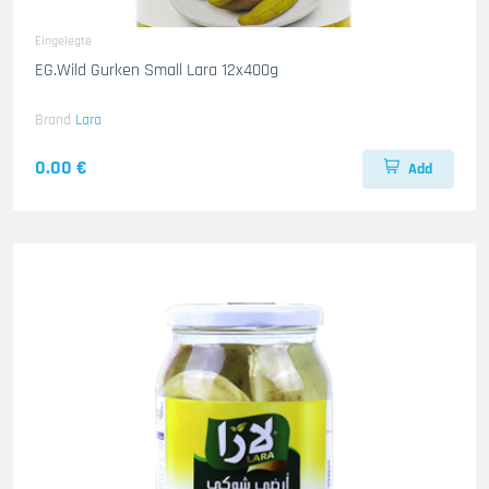
Eingelegte
EG.Wild Gurken Small Lara 12x400g
Brand
Lara
0.00 €
Add