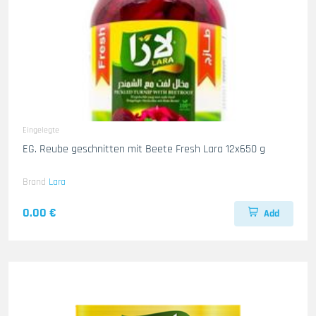
Eingelegte
EG. Reube geschnitten mit Beete Fresh Lara 12x650 g
Brand
Lara
0.00 €
Add