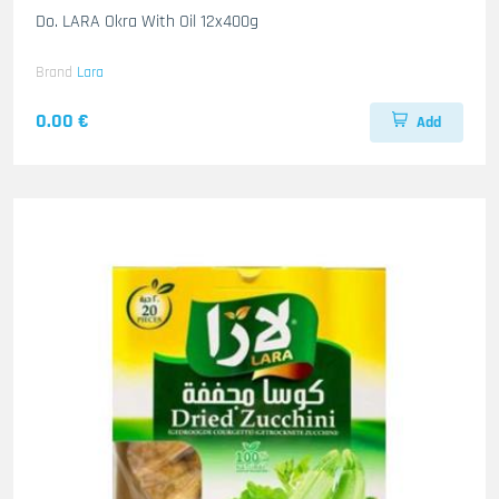
Do. LARA Okra With Oil 12x400g
Brand
Lara
0.00 €
Add