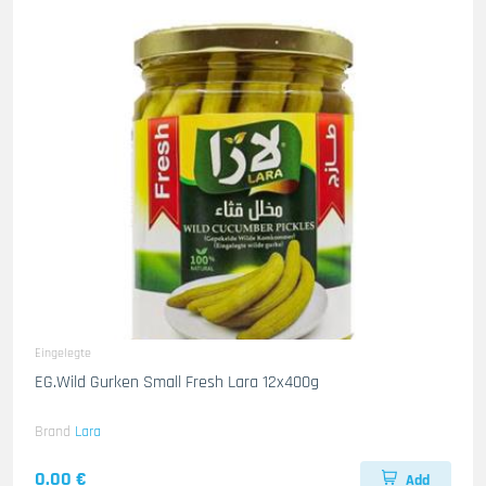
Eingelegte
EG.Wild Gurken Small Fresh Lara 12x400g
Brand
Lara
0.00 €
Add