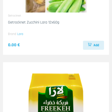
Getrocknet
Getrocknet Zucchini Lara 12x60g
Brand
Lara
0.00 €
Add