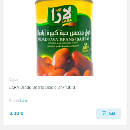
Dosen
LARA Broad Beans Bajela 24x400 g
Brand
Lara
0.00 €
Add