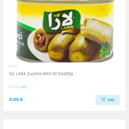
Dosen
Do. LARA Zucchini With Oil 12x400g
Brand
Lara
0.00 €
Add