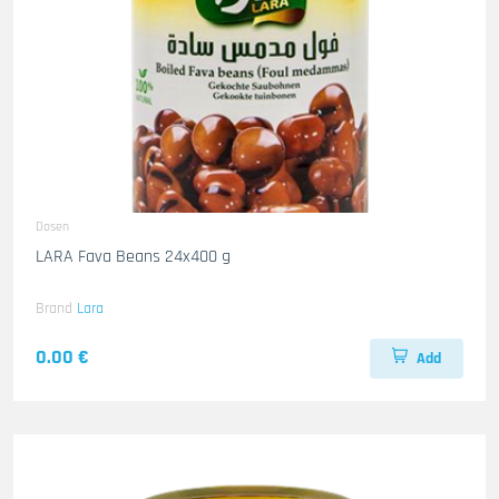
Dosen
LARA Fava Beans 24x400 g
Brand
Lara
0.00 €
Add