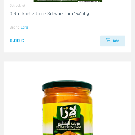
Getrocknet
Getrocknet Zitrone Schwarz Lara 16x150g
Brand
Lara
0.00 €
Add