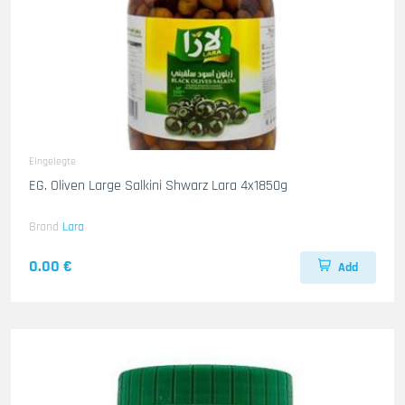
Eingelegte
EG. Oliven Large Salkini Shwarz Lara 4x1850g
Brand
Lara
0.00 €
Add