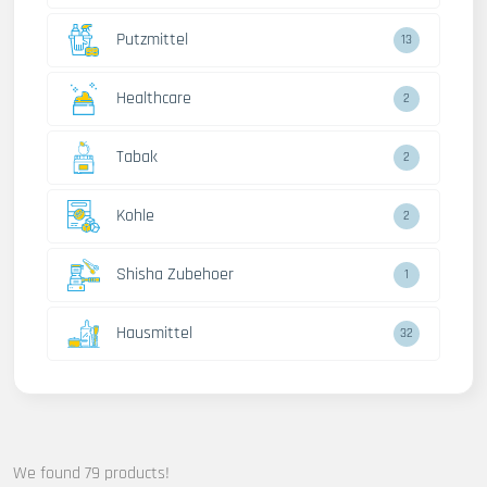
Putzmittel
13
Healthcare
2
Tabak
2
Kohle
2
Shisha Zubehoer
1
Hausmittel
32
We found 79 products!