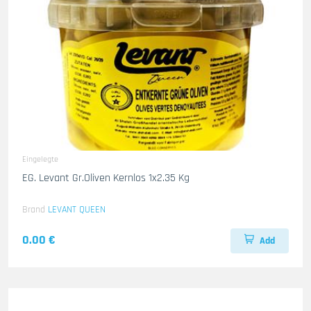
Eingelegte
EG. Levant Gr.Oliven Kernlos 1x2.35 Kg
Brand
LEVANT QUEEN
0.00 €
Add