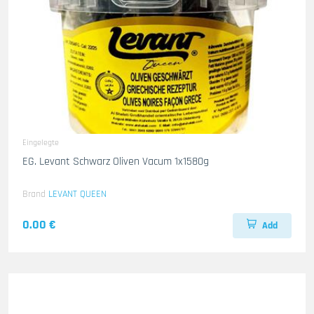
Eingelegte
EG. Levant Schwarz Oliven Vacum 1x1580g
Brand
LEVANT QUEEN
0.00 €
Add