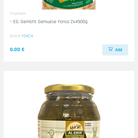
Eingelegte
– EG. Gemicht Gemuese Yonca 2x4900g
Brand
YONCA
0.00 €
Add