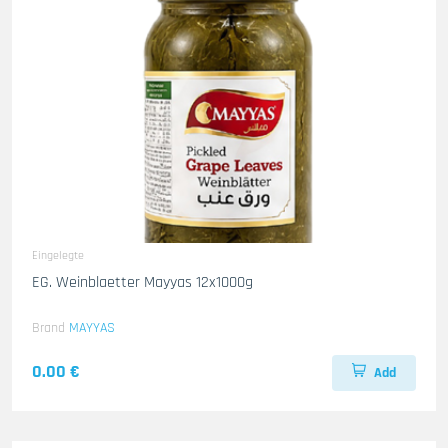
Eingelegte
EG. Weinblaetter Mayyas 12x1000g
Brand
MAYYAS
0.00 €
Add