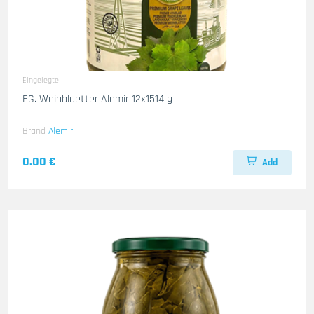
Eingelegte
EG. Weinblaetter Alemir 12x1514 g
Brand
Alemir
0.00 €
Add