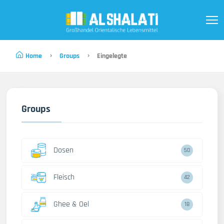
Home
Groups
Eingelegte
Groups
Dosen
50
Fleisch
42
Ghee & Oel
18