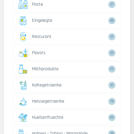
Paste
27
Eingelegte
88
Resturant
12
Flavors
30
Milchprodukte
22
Kaltegetraenke
41
Heissegetraenke
76
Huelsenfruechte
60
Halawa - Tahina - Marmalade
38